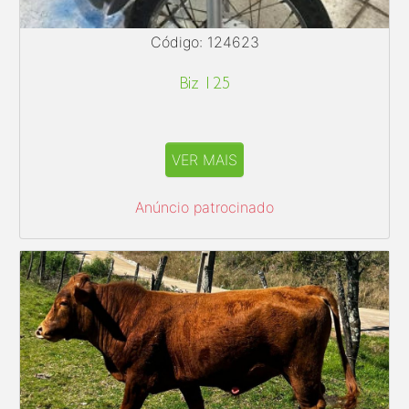
Código: 124623
Biz 125
VER MAIS
Anúncio patrocinado