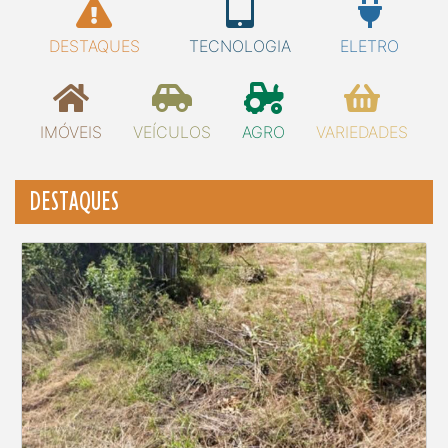
DESTAQUES
TECNOLOGIA
ELETRO
IMÓVEIS
VEÍCULOS
AGRO
VARIEDADES
DESTAQUES