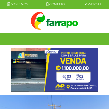
SOBRE NÓS
CONTATO
WEBMAIL