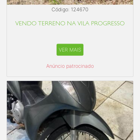
Código: 124670
VENDO TERRENO NA VILA PROGRESSO
VER MAIS
Anúncio patrocinado