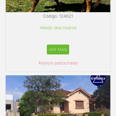
Código: 124621
Vendo dois touros
VER MAIS
Anúncio patrocinado