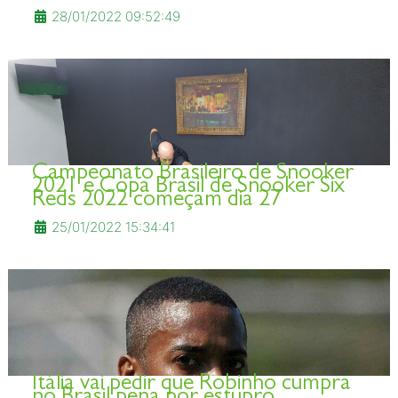
28/01/2022 09:52:49
Campeonato Brasileiro de Snooker
2021 e Copa Brasil de Snooker Six
Reds 2022 começam dia 27
25/01/2022 15:34:41
Itália vai pedir que Robinho cumpra
no Brasil pena por estupro