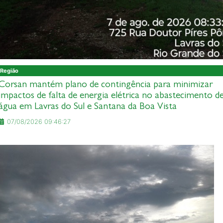
Região
Corsan mantém plano de contingência para minimizar
impactos de falta de energia elétrica no abastecimento d
água em Lavras do Sul e Santana da Boa Vista
07/08/2026 09:46:27