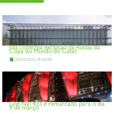
Fifa confirma exclusão da Rússia da
Copa do Mundo do Catar
28/02/2022 19:29:06
Gre-Nal 435 é remarcado para o dia
9 de março