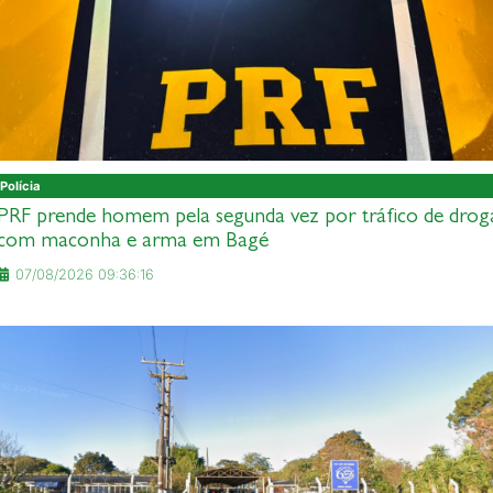
Polícia
PRF prende homem pela segunda vez por tráfico de drog
com maconha e arma em Bagé
07/08/2026 09:36:16