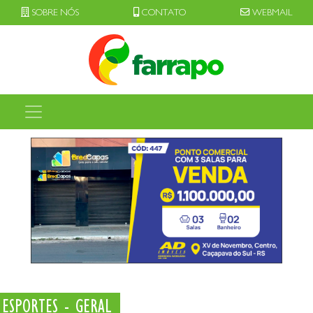
SOBRE NÓS
CONTATO
WEBMAIL
ESPORTES - GERAL