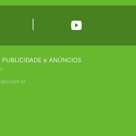
|
 PUBLICIDADE e ANÚNCIOS
01
rapo.com.br