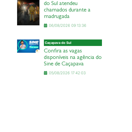
do Sul atendeu
chamados durante a
madrugada
06/08/2026 09:13:36
Caçapava do Sul
Confira as vagas
disponíveis na agência do
Sine de Caçapava
05/08/2026 17:42:03