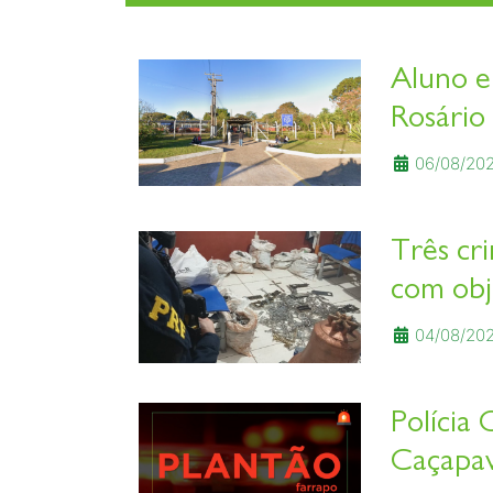
Aluno e
Rosário 
06/08/202
Três cr
com obj
04/08/202
Polícia 
Caçapav