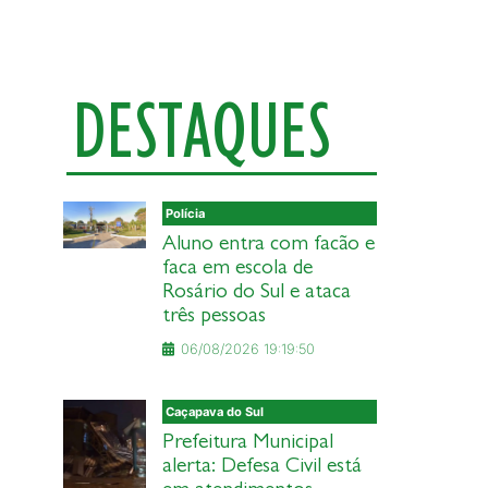
DESTAQUES
Polícia
Aluno entra com facão e
faca em escola de
Rosário do Sul e ataca
três pessoas
06/08/2026 19:19:50
Caçapava do Sul
Prefeitura Municipal
alerta: Defesa Civil está