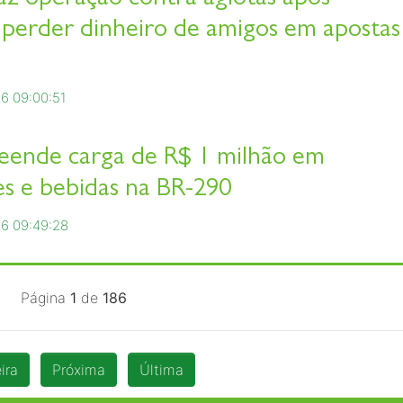
erder dinheiro de amigos em apostas
6 09:00:51
eende carga de R$ 1 milhão em
s e bebidas na BR-290
6 09:49:28
Página
1
de
186
ira
Próxima
Última