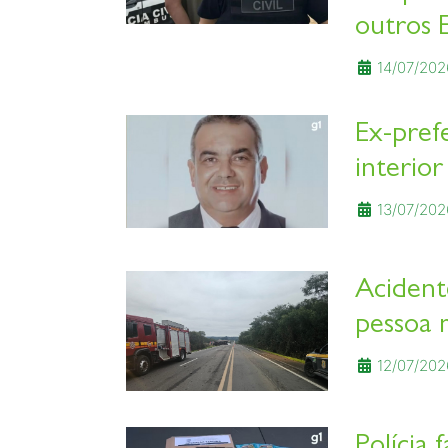
outros 
14/07/202
Ex-pref
interior
13/07/202
Acident
pessoa 
12/07/202
Polícia 