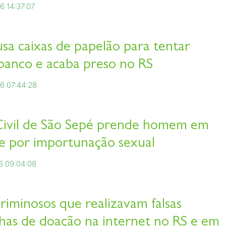
6 14:37:07
sa caixas de papelão para tentar
banco e acaba preso no RS
6 07:44:28
 Civil de São Sepé prende homem em
te por importunação sexual
6 09:04:08
riminosos que realizavam falsas
as de doação na internet no RS e em