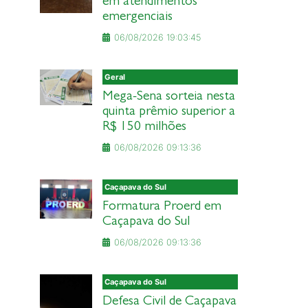
em atendimentos
emergenciais
06/08/2026 19:03:45
Geral
Mega-Sena sorteia nesta
quinta prêmio superior a
R$ 150 milhões
06/08/2026 09:13:36
Caçapava do Sul
Formatura Proerd em
Caçapava do Sul
06/08/2026 09:13:36
Caçapava do Sul
Defesa Civil de Caçapava