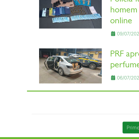
homem p
online
09/07/202
PRF apr
perfume
06/07/202
Prime