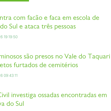
ntra com facão e faca em escola de
do Sul e ataca três pessoas
6 19:19:50
iminosos são presos no Vale do Taquari
etos furtados de cemitérios
6 09:43:11
Civil investiga ossadas encontradas em
a do Sul