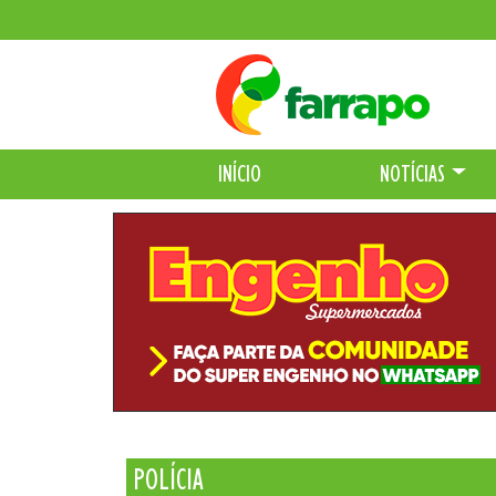
INÍCIO
NOTÍCIAS
POLÍCIA