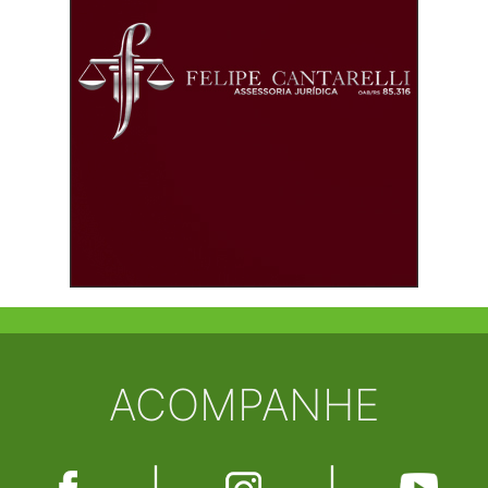
ACOMPANHE
|
|