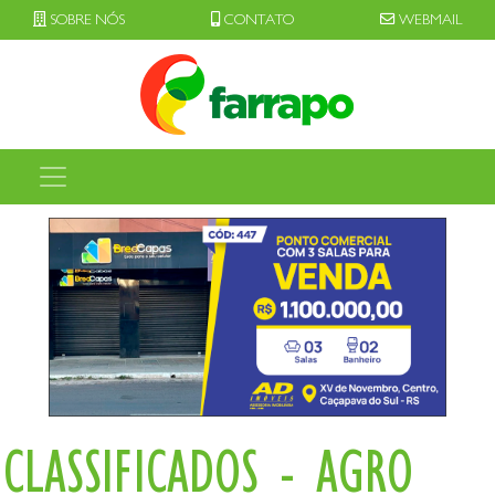
SOBRE NÓS
CONTATO
WEBMAIL
CLASSIFICADOS - AGRO