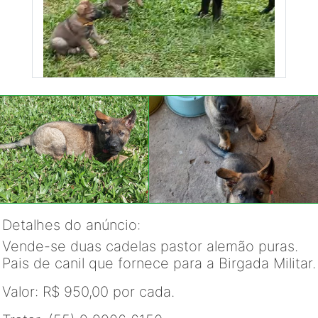
Detalhes do anúncio:
Vende-se duas cadelas pastor alemão puras.
Pais de canil que fornece para a Birgada Militar.
Valor: R$ 950,00 por cada.