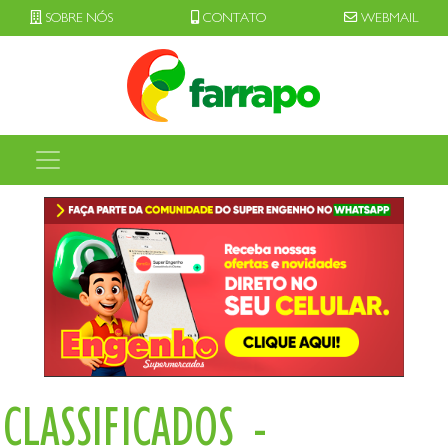
SOBRE NÓS
CONTATO
WEBMAIL
CLASSIFICADOS -