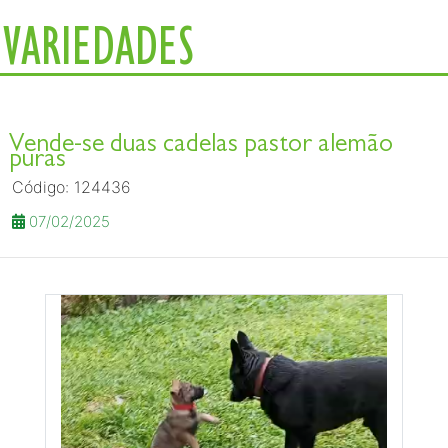
VARIEDADES
Vende-se duas cadelas pastor alemão
puras
Código: 124436
07/02/2025