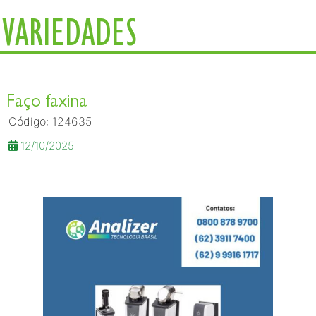
VARIEDADES
Faço faxina
Código: 124635
12/10/2025