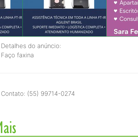
Detalhes do anúncio:
Faço faxina
Contato: (55) 99714-0274
Mais