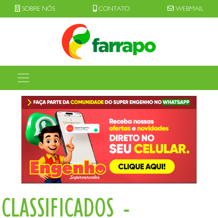
SOBRE NÓS
CONTATO
WEBMAIL
CLASSIFICADOS -