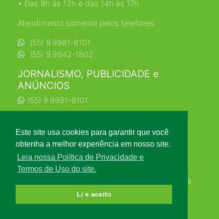
• Das 9h às 12h e das 14h às 17h
Atendimento somente pelos telefones:
(55) 9.9981-8101
(55) 9.9942-1802
JORNALISMO, PUBLICIDADE e
ANÚNCIOS
(55) 9.9981-8101
jornalismo@farrapo.com.br
Este site usa cookies para garantir que você
obtenha a melhor experiência em nosso site.
Leia nossa Política de Privacidade e
Termos de Uso do site.
© 2026 PORTAL FARRAPO. Todos os direitos
reservados.
Li e aceito
Desenvolvimento: