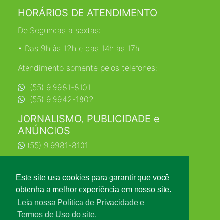
HORÁRIOS DE ATENDIMENTO
De Segundas a sextas:
• Das 9h às 12h e das 14h às 17h
Atendimento somente pelos telefones:
(55) 9.9981-8101
(55) 9.9942-1802
JORNALISMO, PUBLICIDADE e
ANÚNCIOS
(55) 9.9981-8101
jornalismo@farrapo.com.br
Este site usa cookies para garantir que você
obtenha a melhor experiência em nosso site.
Leia nossa Política de Privacidade e
Termos de Uso do site.