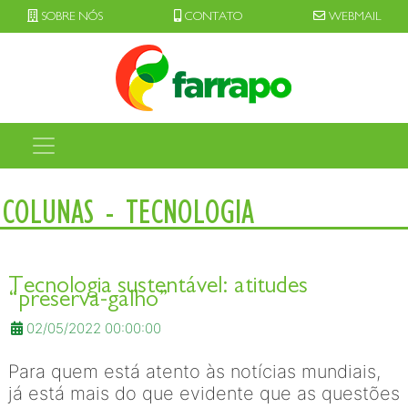
SOBRE NÓS
CONTATO
WEBMAIL
COLUNAS - TECNOLOGIA
Tecnologia sustentável: atitudes
“preserva-galho”
02/05/2022 00:00:00
Para quem está atento às notícias mundiais,
já está mais do que evidente que as questões