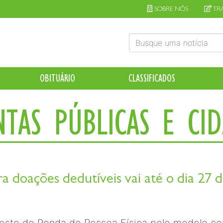
SOBRE NÓS
TR
OBITUÁRIO
CLASSIFICADOS
TAS PÚBLICAS E CI
ra doações dedutíveis vai até o dia 27