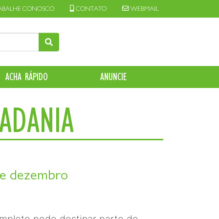
ABALHE CONOSCO
CONTATO
WEBMAIL
ACHA RÁPIDO
ANUNCIE
DADANIA
 de dezembro