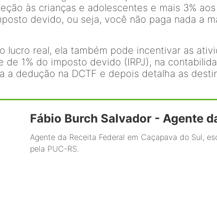
teção às crianças e adolescentes e mais 3% aos
posto devido, ou seja, você não paga nada a ma
o lucro real, ela também pode incentivar as ativ
te de 1% do imposto devido (IRPJ), na contabilid
ça a dedução na DCTF e depois detalha as desti
Fábio Burch Salvador - Agente d
Agente da Receita Federal em Caçapava do Sul, esc
pela PUC-RS.