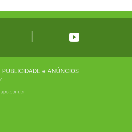
|
 PUBLICIDADE e ANÚNCIOS
01
rapo.com.br