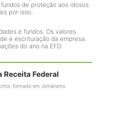
 fundos de proteção aos idosos.
is por isso.
idades e fundos. Os valores
ade e escrituração da empresa.
nações do ano na EFD.
a Receita Federal
ritor, formado em Jornalismo