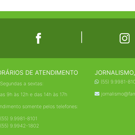
|
RÁRIOS DE ATENDIMENTO
JORNALISMO,
(55) 9.9981-81
Segundas a sextas:
jornalismo@far
as 9h às 12h e das 14h às 17h
ndimento somente pelos telefones:
(55) 9.9981-8101
(55) 9.9942-1802