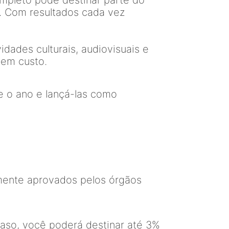
mpleto pode destinar parte do
s. Com resultados cada vez
idades culturais, audiovisuais e
sem custo.
e o ano e lançá-las como
amente aprovados pelos órgãos
aso, você poderá destinar até 3%