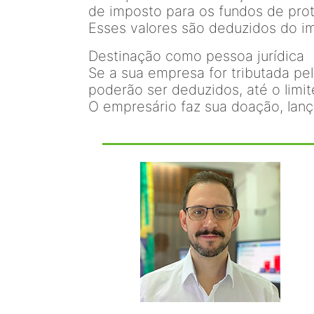
de imposto para os fundos de pro
Esses valores são deduzidos do im
Destinação como pessoa jurídica
Se a sua empresa for tributada pel
poderão ser deduzidos, até o limi
O empresário faz sua doação, lan