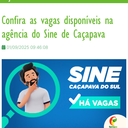
Confira as vagas disponíveis na
agência do Sine de Caçapava
01/09/2025 09:46:08