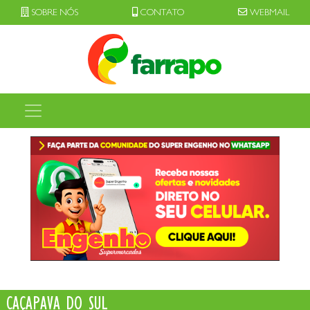
SOBRE NÓS
CONTATO
WEBMAIL
CAÇAPAVA DO SUL