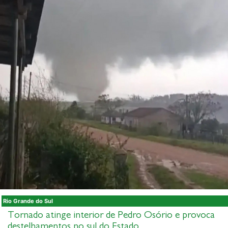
Rio Grande do Sul
Tornado atinge interior de Pedro Osório e provoca
destelhamentos no sul do Estado