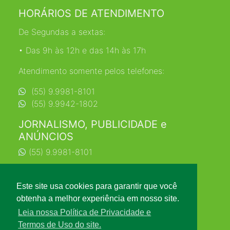
HORÁRIOS DE ATENDIMENTO
De Segundas a sextas:
• Das 9h às 12h e das 14h às 17h
Atendimento somente pelos telefones:
(55) 9.9981-8101
(55) 9.9942-1802
JORNALISMO, PUBLICIDADE e
ANÚNCIOS
(55) 9.9981-8101
jornalismo@farrapo.com.br
Este site usa cookies para garantir que você
obtenha a melhor experiência em nosso site.
Leia nossa Política de Privacidade e
Termos de Uso do site.