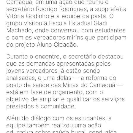
Camaquã, em uma ação que reuniu o
secretário Rodrigo Rodrigues, a subprefeita
Vitória Godinho e a equipe da pasta. O
grupo visitou a Escola Estadual
Gladi
Machado, onde conversou com estudantes
e com os vereadores mirins que participam
do projeto Aluno Cidadão.
Durante o encontro, o secretário destacou
que as demandas apresentadas pelos
jovens vereadores já estão sendo
analisadas, e uma delas
— a reforma do
posto de sa
úde das Minas do Camaquã
—
est
á em fase de orçamento, com o
objetivo de ampliar e qualificar os serviços
prestados à comunidade.
Além do diálogo com os estudantes, a
equipe também realizou uma ação
educativa sobre saúde bucal, conduzida