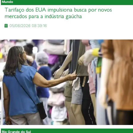
Mundo
Tarifaço dos EUA impulsiona busca por novos
mercados para a indústria gaúcha
05/08/2026 08:39:16
Rio Grande do Sul