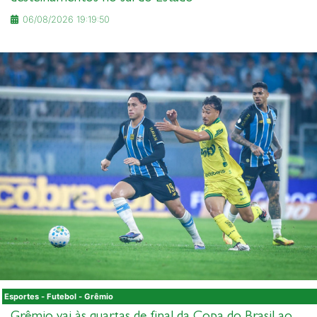
06/08/2026 19:19:50
Esportes - Futebol - Grêmio
Grêmio vai às quartas de final da Copa do Brasil ao