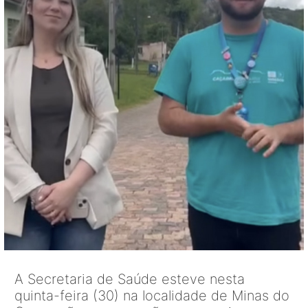
A Secretaria de Saúde esteve nesta
quinta-feira (30) na localidade de Minas do