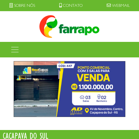
SOBRE NÓS
CONTATO
WEBMAIL
CAÇAPAVA DO SUL