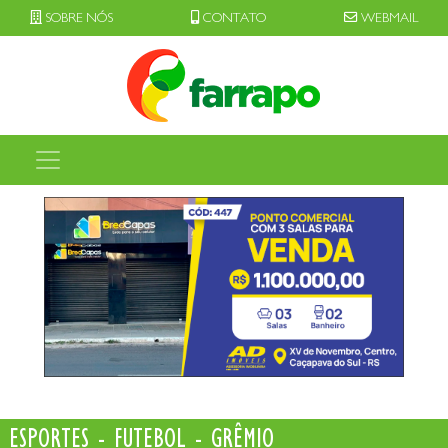
SOBRE NÓS
CONTATO
WEBMAIL
ESPORTES - FUTEBOL - GRÊMIO