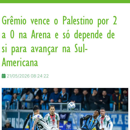
Grêmio vence o Palestino por 2
a 0 na Arena e só depende de
si para avançar na Sul-
Americana
21/05/2026 08:24:22