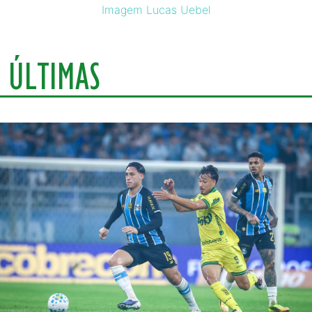
Imagem Lucas Uebel
ÚLTIMAS