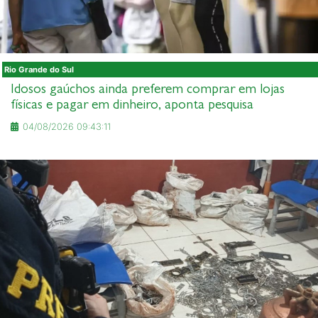
Rio Grande do Sul
Idosos gaúchos ainda preferem comprar em lojas
físicas e pagar em dinheiro, aponta pesquisa
04/08/2026 09:43:11