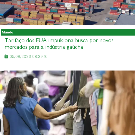
Mundo
Tarifaço dos EUA impulsiona busca por novos
mercados para a indústria gaúcha
05/08/2026 08:39:16