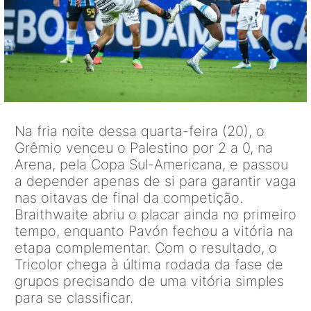
Na fria noite dessa quarta-feira (20), o
Grêmio venceu o Palestino por 2 a 0, na
Arena, pela Copa Sul-Americana, e passou
a depender apenas de si para garantir vaga
nas oitavas de final da competição.
Braithwaite abriu o placar ainda no primeiro
tempo, enquanto Pavón fechou a vitória na
etapa complementar. Com o resultado, o
Tricolor chega à última rodada da fase de
grupos precisando de uma vitória simples
para se classificar.