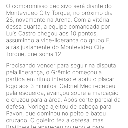
O compromisso decisivo será diante do
Montevideo City Torque, no próximo dia
26, novamente na Arena. Com a vitória
dessa quarta, a equipe comandada por
Luís Castro chegou aos 10 pontos,
assumindo a vice-liderança do grupo F,
atrás justamente do Montevideo City
Torque, que soma 12.
Precisando vencer para seguir na disputa
pela liderança, o Grêmio começou a
partida em ritmo intenso e abriu o placar
logo aos 3 minutos. Gabriel Mec recebeu
pela esquerda, avançou sobre a marcação
e cruzou para a área. Após corte parcial da
defesa, Noriega ajeitou de cabeça para
Pavon, que dominou no peito e bateu
cruzado. O goleiro fez a defesa, mas
Braithwaite apareceu no rebote para