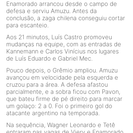
Enamorado arrancou desde o campo de
defesa e serviu Amuzu. Antes da
conclusão, a zaga chilena conseguiu cortar
para escanteio.
Aos 21 minutos, Luís Castro promoveu
mudanças na equipe, com as entradas de
Kannemann e Carlos Vinícius nos lugares
de Luís Eduardo e Gabriel Mec.
Pouco depois, o Grêmio ampliou. Amuzu
avançou em velocidade pela esquerda e
cruzou para a área. A defesa afastou
parcialmente, e a sobra ficou com Pavon,
que bateu firme de pé direito para marcar
um golaço: 2 a 0. Foi o primeiro gol do
atacante argentino na temporada.
Na sequência, Wagner Leonardo e Tetê
entraram nas vagas de Viery e Enamorado.