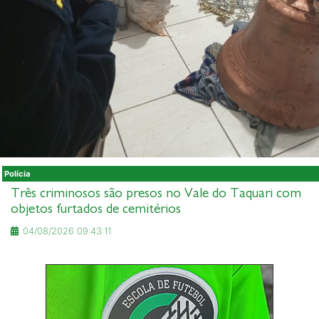
Polícia
Três criminosos são presos no Vale do Taquari com
objetos furtados de cemitérios
04/08/2026 09:43:11