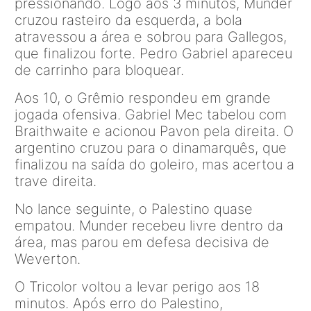
pressionando. Logo aos 3 minutos, Munder
cruzou rasteiro da esquerda, a bola
atravessou a área e sobrou para Gallegos,
que finalizou forte. Pedro Gabriel apareceu
de carrinho para bloquear.
Aos 10, o Grêmio respondeu em grande
jogada ofensiva. Gabriel Mec tabelou com
Braithwaite e acionou Pavon pela direita. O
argentino cruzou para o dinamarquês, que
finalizou na saída do goleiro, mas acertou a
trave direita.
No lance seguinte, o Palestino quase
empatou. Munder recebeu livre dentro da
área, mas parou em defesa decisiva de
Weverton.
O Tricolor voltou a levar perigo aos 18
minutos. Após erro do Palestino,