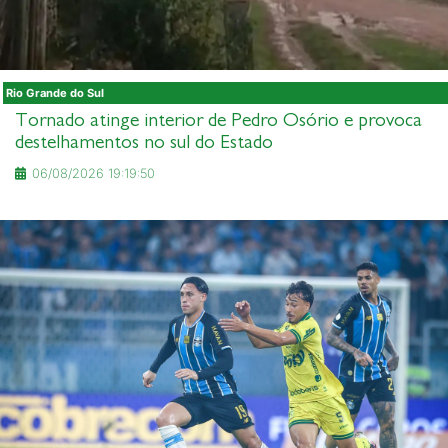
Rio Grande do Sul
Tornado atinge interior de Pedro Osório e provoca
destelhamentos no sul do Estado
06/08/2026 19:19:50