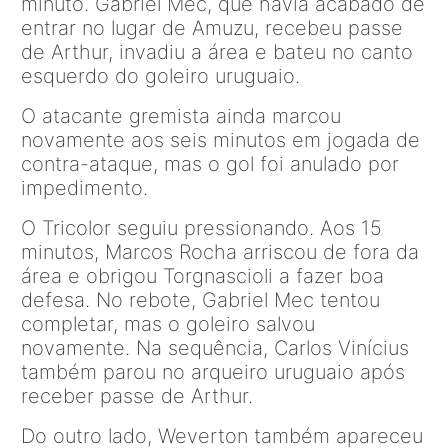
minuto. Gabriel Mec, que havia acabado de
entrar no lugar de Amuzu, recebeu passe
de Arthur, invadiu a área e bateu no canto
esquerdo do goleiro uruguaio.
O atacante gremista ainda marcou
novamente aos seis minutos em jogada de
contra-ataque, mas o gol foi anulado por
impedimento.
O Tricolor seguiu pressionando. Aos 15
minutos, Marcos Rocha arriscou de fora da
área e obrigou Torgnascioli a fazer boa
defesa. No rebote, Gabriel Mec tentou
completar, mas o goleiro salvou
novamente. Na sequência, Carlos Vinícius
também parou no arqueiro uruguaio após
receber passe de Arthur.
Do outro lado, Weverton também apareceu