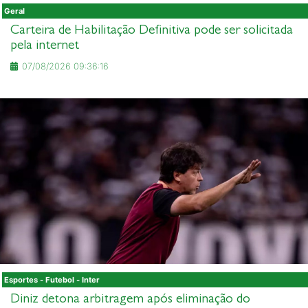
Geral
Carteira de Habilitação Definitiva pode ser solicitada
pela internet
07/08/2026 09:36:16
Esportes - Futebol - Inter
Diniz detona arbitragem após eliminação do