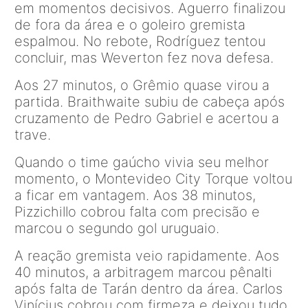
em momentos decisivos. Aguerro finalizou
de fora da área e o goleiro gremista
espalmou. No rebote, Rodríguez tentou
concluir, mas Weverton fez nova defesa.
Aos 27 minutos, o Grêmio quase virou a
partida. Braithwaite subiu de cabeça após
cruzamento de Pedro Gabriel e acertou a
trave.
Quando o time gaúcho vivia seu melhor
momento, o Montevideo City Torque voltou
a ficar em vantagem. Aos 38 minutos,
Pizzichillo cobrou falta com precisão e
marcou o segundo gol uruguaio.
A reação gremista veio rapidamente. Aos
40 minutos, a arbitragem marcou pênalti
após falta de Tarán dentro da área. Carlos
Vinícius cobrou com firmeza e deixou tudo