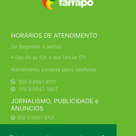
HORÁRIOS DE ATENDIMENTO
De Segundas a sextas:
• Das 9h às 12h e das 14h às 17h
Atendimento somente pelos telefones:
(55) 9.9981-8101
(55) 9.9942-1802
JORNALISMO, PUBLICIDADE e
ANÚNCIOS
(55) 9.9981-8101
jornalismo@farrapo.com.br