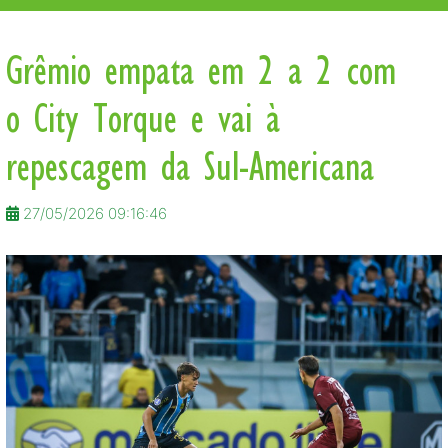
Grêmio empata em 2 a 2 com
o City Torque e vai à
repescagem da Sul-Americana
27/05/2026 09:16:46