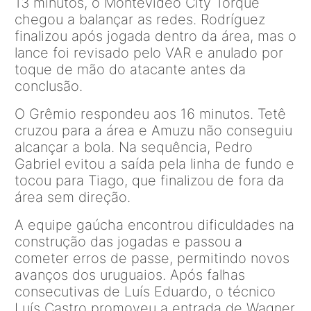
13 minutos, o Montevideo City Torque
chegou a balançar as redes. Rodríguez
finalizou após jogada dentro da área, mas o
lance foi revisado pelo VAR e anulado por
toque de mão do atacante antes da
conclusão.
O Grêmio respondeu aos 16 minutos. Tetê
cruzou para a área e Amuzu não conseguiu
alcançar a bola. Na sequência, Pedro
Gabriel evitou a saída pela linha de fundo e
tocou para Tiago, que finalizou de fora da
área sem direção.
A equipe gaúcha encontrou dificuldades na
construção das jogadas e passou a
cometer erros de passe, permitindo novos
avanços dos uruguaios. Após falhas
consecutivas de Luís Eduardo, o técnico
Luís Castro promoveu a entrada de Wagner