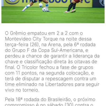
O Grêmio empatou em 2 a 2 com o
Montevideo City Torque na noite dessa
terça-feira (26), na Arena, pela 6ª rodada
do Grupo F da Copa Sul-Americana, e
perdeu a chance de garantir a liderança da
chave e classificação direta às oitavas de
final. O Tricolor fechou a fase de grupos
com 11 pontos, na segunda colocação, e
terá de disputar a repescagem contra um
time eliminado na Libertadores para seguir
vivo no torneio.
Pela 18ª rodada do Brasileirão, o próximo
compromisso é no sábado (30) contra o