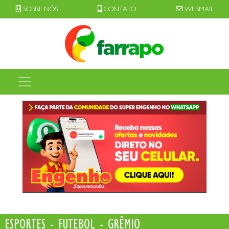
SOBRE NÓS
CONTATO
WEBMAIL
ESPORTES - FUTEBOL - GRÊMIO