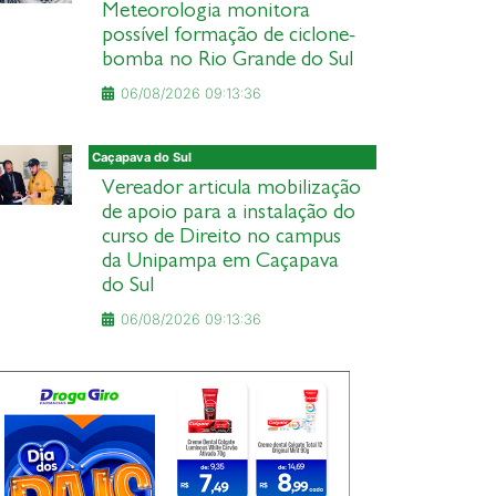
Meteorologia monitora
possível formação de ciclone-
bomba no Rio Grande do Sul
06/08/2026 09:13:36
Caçapava do Sul
Vereador articula mobilização
de apoio para a instalação do
curso de Direito no campus
da Unipampa em Caçapava
do Sul
06/08/2026 09:13:36