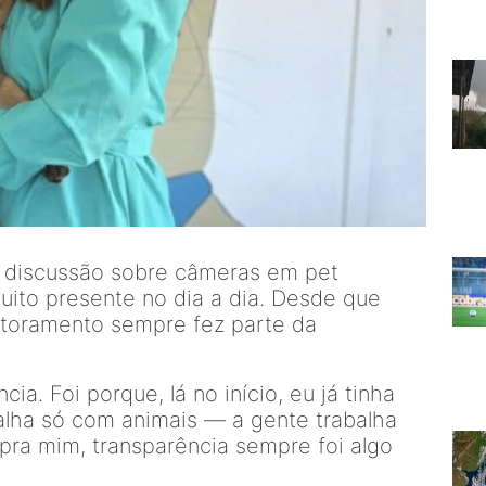
 discussão sobre câmeras em pet
muito presente no dia a dia. Desde que
itoramento sempre fez parte da
ia. Foi porque, lá no início, eu já tinha
alha só com animais — a gente trabalha
pra mim, transparência sempre foi algo