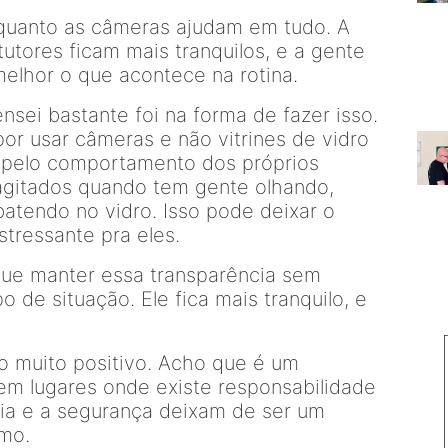
quanto as câmeras ajudam em tudo. A
utores ficam mais tranquilos, e a gente
hor o que acontece na rotina.
sei bastante foi na forma de fazer isso.
or usar câmeras e não vitrines de vidro
o pelo comportamento dos próprios
 agitados quando tem gente olhando,
atendo no vidro. Isso pode deixar o
ressante pra eles.
ue manter essa transparência sem
o de situação. Ele fica mais tranquilo, e
o muito positivo. Acho que é um
em lugares onde existe responsabilidade
cia e a segurança deixam de ser um
imo.