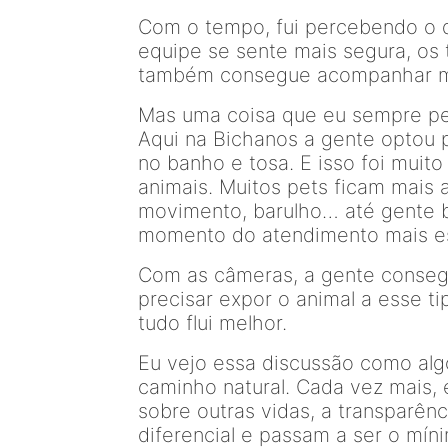
Com o tempo, fui percebendo o 
equipe se sente mais segura, os t
também consegue acompanhar mel
Mas uma coisa que eu sempre pen
Aqui na Bichanos a gente optou p
no banho e tosa. E isso foi muit
animais. Muitos pets ficam mais
movimento, barulho… até gente b
momento do atendimento mais est
Com as câmeras, a gente conseg
precisar expor o animal a esse tip
tudo flui melhor.
Eu vejo essa discussão como alg
caminho natural. Cada vez mais, 
sobre outras vidas, a transparên
diferencial e passam a ser o mín