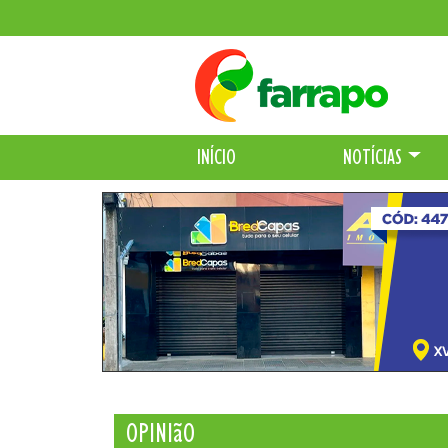
INÍCIO
NOTÍCIAS
OPINIãO