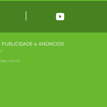
|
 PUBLICIDADE e ANÚNCIOS
01
rapo.com.br