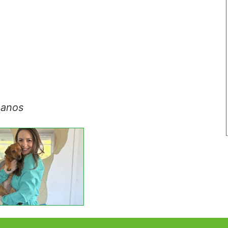
hanos