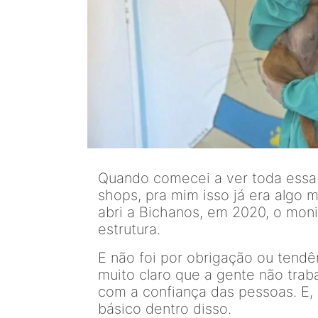
Quando comecei a ver toda essa
shops, pra mim isso já era algo 
abri a Bichanos, em 2020, o mon
estrutura.
E não foi por obrigação ou tendênc
muito claro que a gente não trab
com a confiança das pessoas. E, 
básico dentro disso.