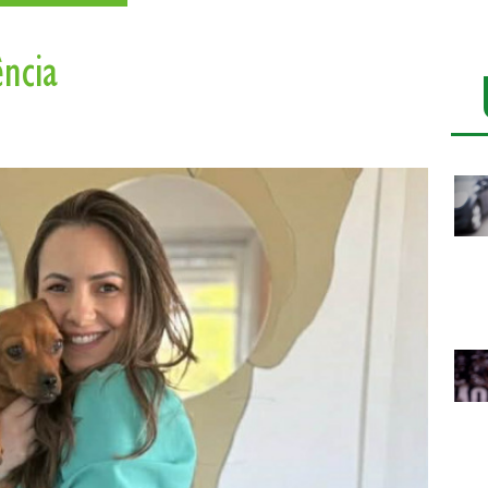
ência