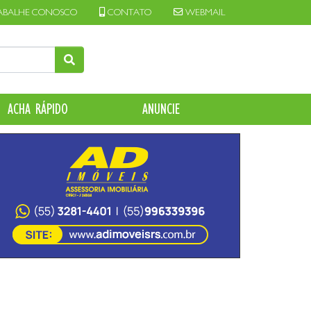
ABALHE CONOSCO
CONTATO
WEBMAIL
ACHA RÁPIDO
ANUNCIE