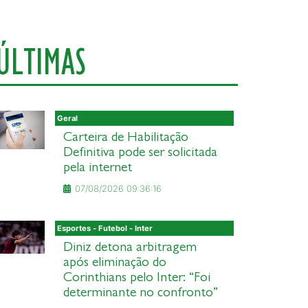
ÚLTIMAS
Geral
Carteira de Habilitação
Definitiva pode ser solicitada
pela internet
07/08/2026 09:36:16
Esportes - Futebol - Inter
Diniz detona arbitragem
após eliminação do
Corinthians pelo Inter: “Foi
determinante no confronto”