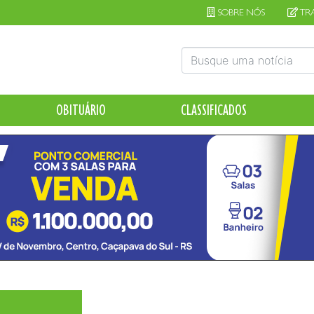
SOBRE NÓS
TR
OBITUÁRIO
CLASSIFICADOS