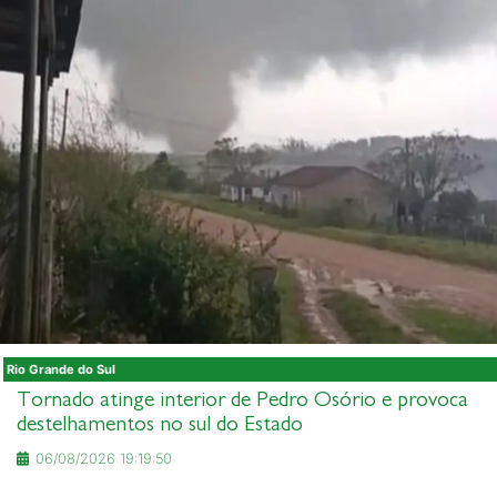
Rio Grande do Sul
Tornado atinge interior de Pedro Osório e provoca
destelhamentos no sul do Estado
06/08/2026 19:19:50