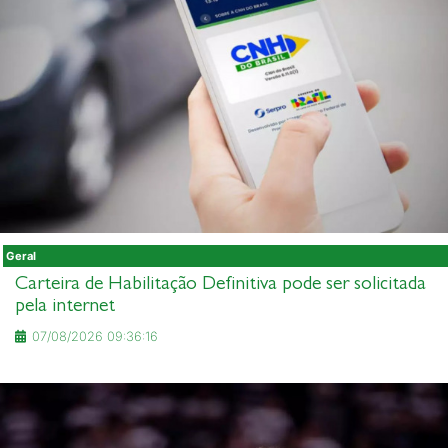
Geral
Carteira de Habilitação Definitiva pode ser solicitada
pela internet
07/08/2026 09:36:16