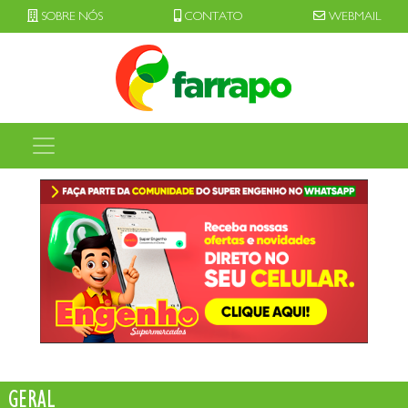
SOBRE NÓS
CONTATO
WEBMAIL
GERAL