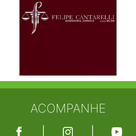
ACOMPANHE
|
|