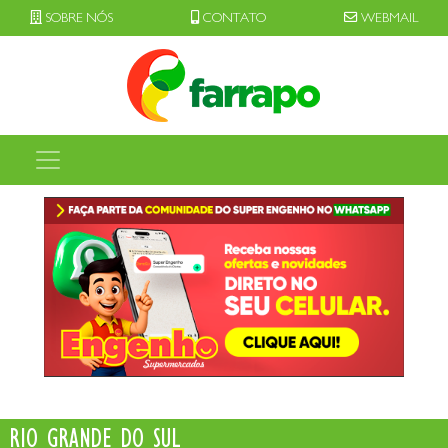
SOBRE NÓS
CONTATO
WEBMAIL
RIO GRANDE DO SUL