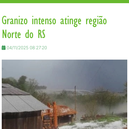
Granizo intenso atinge região
Norte do RS
04/11/2025 08:27:20