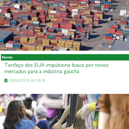
Mundo
Tarifaço dos EUA impulsiona busca por novos
mercados para a indústria gaúcha
05/08/2026 08:39:16