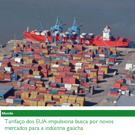
Mundo
Tarifaço dos EUA impulsiona busca por novos
mercados para a indústria gaúcha