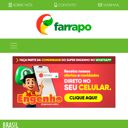
SOBRE NÓS
CONTATO
WEBMAIL
BRASIL