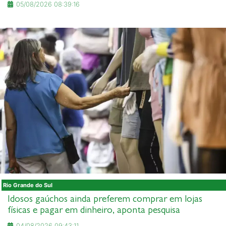
05/08/2026 08:39:16
Rio Grande do Sul
Idosos gaúchos ainda preferem comprar em lojas
físicas e pagar em dinheiro, aponta pesquisa
04/08/2026 09:43:11