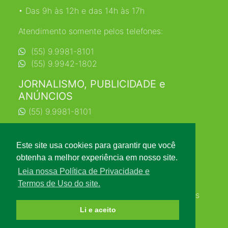
• Das 9h às 12h e das 14h às 17h
Atendimento somente pelos telefones:
(55) 9.9981-8101
(55) 9.9942-1802
JORNALISMO, PUBLICIDADE e
ANÚNCIOS
(55) 9.9981-8101
jornalismo@farrapo.com.br
Este site usa cookies para garantir que você
obtenha a melhor experiência em nosso site.
Leia nossa Política de Privacidade e
Termos de Uso do site.
© 2026 PORTAL FARRAPO. Todos os direitos
reservados.
Li e aceito
Desenvolvimento: