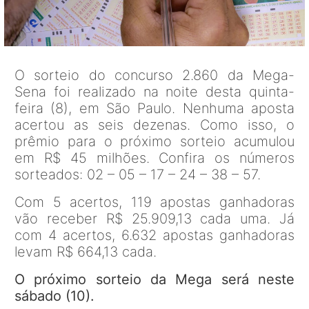
O sorteio do concurso 2.860 da Mega-
Sena foi realizado na noite desta quinta-
feira (8), em São Paulo. Nenhuma aposta
acertou as seis dezenas. Como isso, o
prêmio para o próximo sorteio acumulou
em R$ 45 milhões. Confira os números
sorteados: 02 – 05 – 17 – 24 – 38 – 57.
Com 5 acertos, 119 apostas ganhadoras
vão receber R$ 25.909,13 cada uma. Já
com 4 acertos, 6.632 apostas ganhadoras
levam R$ 664,13 cada.
O próximo sorteio da Mega será neste
sábado (10).