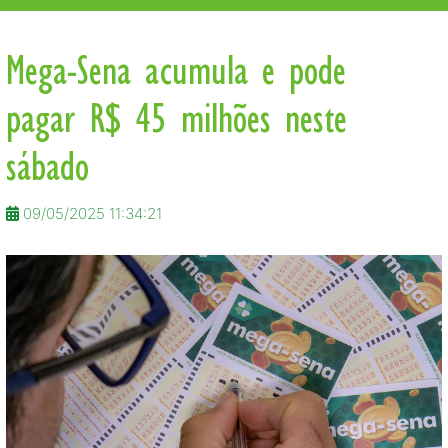
Mega-Sena acumula e pode
pagar R$ 45 milhões neste
sábado
09/05/2025 11:34:21