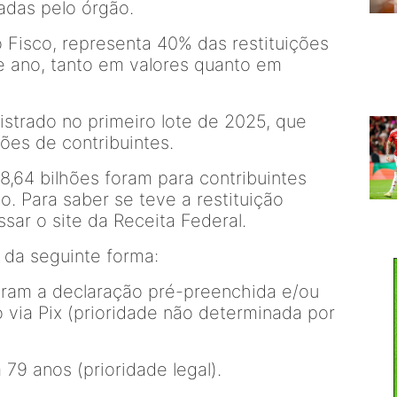
das pelo órgão.
 Fisco, representa 40% das restituições
e ano, tanto em valores quanto em
istrado no primeiro lote de 2025, que
ões de contribuintes.
8,64 bilhões foram para contribuintes
o. Para saber se teve a restituição
ssar o site da Receita Federal.
s da seguinte forma:
saram a declaração pré-preenchida e/ou
o via Pix (prioridade não determinada por
 79 anos (prioridade legal).