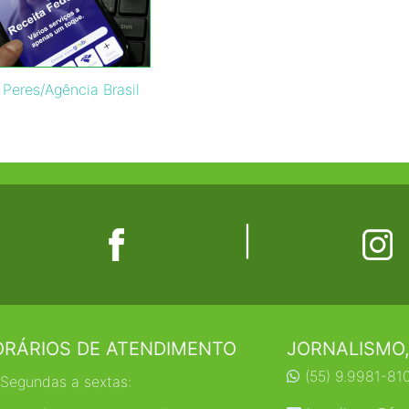
 Peres/Agência Brasil
|
RÁRIOS DE ATENDIMENTO
JORNALISMO,
(55) 9.9981-81
Segundas a sextas: