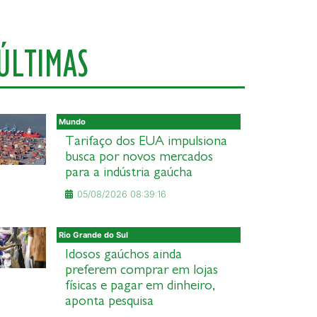
ÚLTIMAS
Mundo
Tarifaço dos EUA impulsiona
busca por novos mercados
para a indústria gaúcha
05/08/2026 08:39:16
Rio Grande do Sul
Idosos gaúchos ainda
preferem comprar em lojas
físicas e pagar em dinheiro,
aponta pesquisa