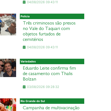
04/08/2026 09:43:11
Polícia
Três criminosos são presos
no Vale do Taquari com
objetos furtados de
cemitérios
04/08/2026 09:43:11
Variedades
Eduardo Leite confirma fim
de casamento com Thalis
Bolzan
03/08/2026 09:28:32
Rio Grande do Sul
Campanha de multivacinação