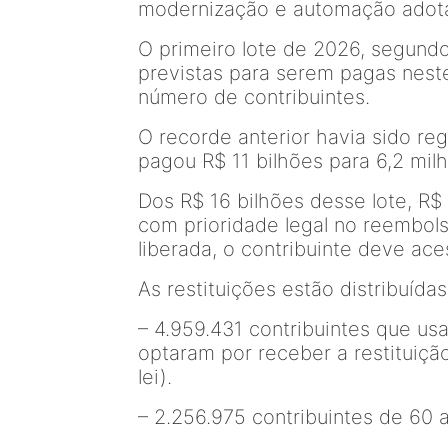
modernização e automação adota
O primeiro lote de 2026, segundo
previstas para serem pagas nest
número de contribuintes.
O recorde anterior havia sido reg
pagou R$ 11 bilhões para 6,2 milh
Dos R$ 16 bilhões desse lote, R$ 
com prioridade legal no reembols
liberada, o contribuinte deve ace
As restituições estão distribuída
– 4.959.431 contribuintes que u
optaram por receber a restituiçã
lei).
– 2.256.975 contribuintes de 60 a