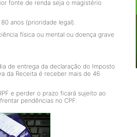
ior fonte de renda seja o magistério
80 anos (prioridade legal).
ciência física ou mental ou doença grave
dia de entrega da declaração do Imposto
va da Receita é receber mais de 46
PF e perder o prazo ficará sujeito ao
frentar pendências no CPF.