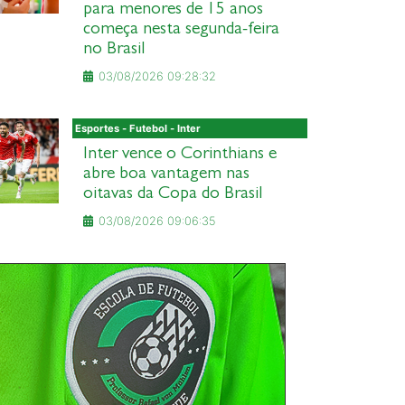
para menores de 15 anos
começa nesta segunda-feira
no Brasil
03/08/2026 09:28:32
Esportes - Futebol - Inter
Inter vence o Corinthians e
abre boa vantagem nas
oitavas da Copa do Brasil
03/08/2026 09:06:35