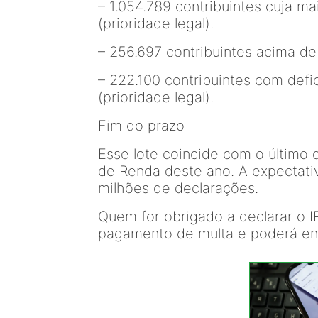
– 1.054.789 contribuintes cuja ma
(prioridade legal).
– 256.697 contribuintes acima de 
– 222.100 contribuintes com defi
(prioridade legal).
Fim do prazo
Esse lote coincide com o último 
de Renda deste ano. A expectati
milhões de declarações.
Quem for obrigado a declarar o IR
pagamento de multa e poderá en