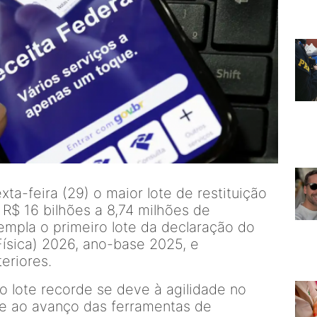
ta-feira (29) o maior lote de restituição
 R$ 16 bilhões a 8,74 milhões de
empla o primeiro lote da declaração do
ísica) 2026, ano-base 2025, e
teriores.
o lote recorde se deve à agilidade no
e ao avanço das ferramentas de