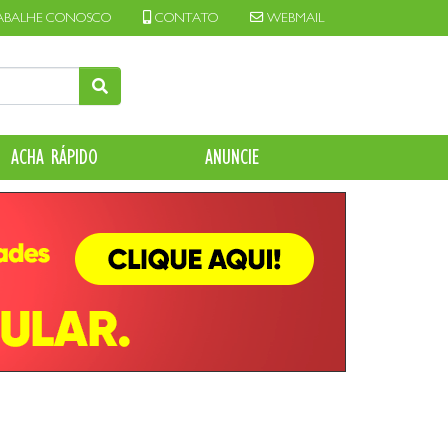
ABALHE CONOSCO
CONTATO
WEBMAIL
ACHA RÁPIDO
ANUNCIE