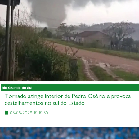
Rio Grande do Sul
Tornado atinge interior de Pedro Osório e provoca
destelhamentos no sul do Estado
06/08/2026 19:19:50