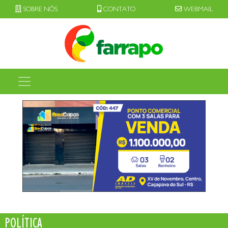
SOBRE NÓS
CONTATO
WEBMAIL
POLÍTICA