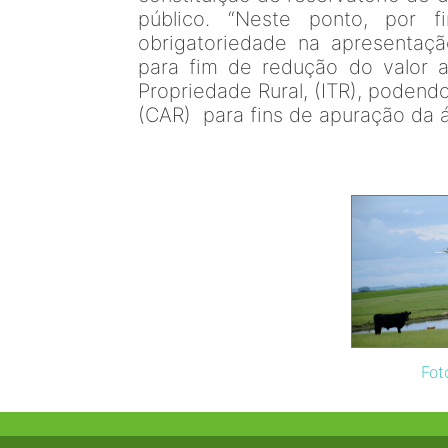
público. “Neste ponto, por 
obrigatoriedade na apresentaçã
para fim de redução do valor a
Propriedade Rural, (ITR), podendo
(CAR) para fins de apuração da áre
Fot