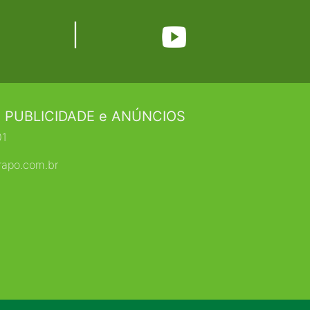
|
 PUBLICIDADE e ANÚNCIOS
01
rapo.com.br