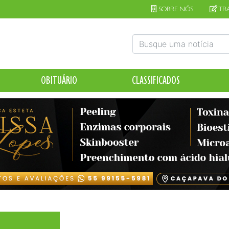
SOBRE NÓS
TR
OBITUÁRIO
CLASSIFICADOS