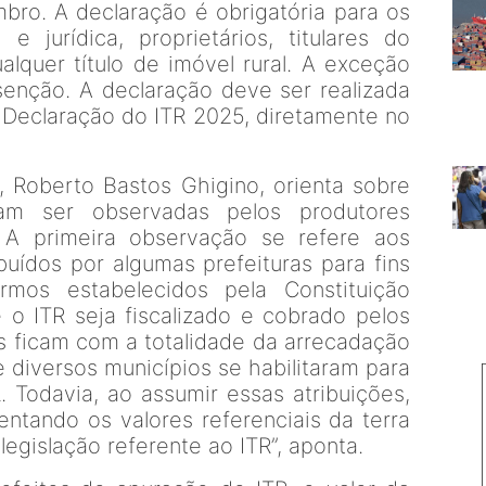
ro. A declaração é obrigatória para os
 e jurídica, proprietários, titulares do
alquer título de imóvel rural. A exceção
enção. A declaração deve ser realizada
Declaração do ITR 2025, diretamente no
Roberto Bastos Ghigino, orienta sobre
am ser observadas pelos produtores
. A primeira observação se refere aos
ibuídos por algumas prefeituras para fins
mos estabelecidos pela Constituição
e o ITR seja fiscalizado e cobrado pelos
os ficam com a totalidade da arrecadação
 diversos municípios se habilitaram para
. Todavia, ao assumir essas atribuições,
tando os valores referenciais da terra
gislação referente ao ITR”, aponta.