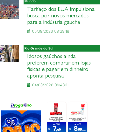
Mundo
Tarifaço dos EUA impulsiona
busca por novos mercados
para a indústria gaúcha
05/08/2026 08:39:16
Rio Grande do Sul
Idosos gaúchos ainda
preferem comprar em lojas
físicas e pagar em dinheiro,
aponta pesquisa
04/08/2026 09:43:11