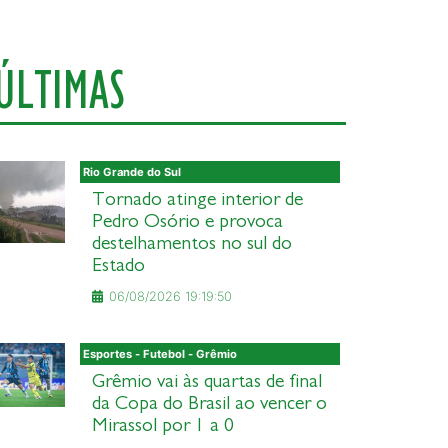
ÚLTIMAS
Rio Grande do Sul
Tornado atinge interior de
Pedro Osório e provoca
destelhamentos no sul do
Estado
06/08/2026 19:19:50
Esportes - Futebol - Grêmio
Grêmio vai às quartas de final
da Copa do Brasil ao vencer o
Mirassol por 1 a 0