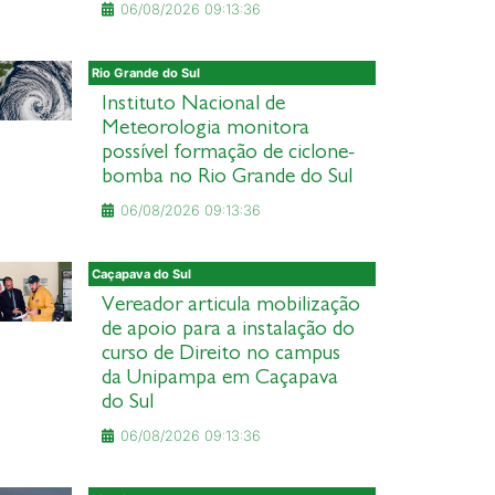
06/08/2026 09:13:36
Rio Grande do Sul
Instituto Nacional de
Meteorologia monitora
possível formação de ciclone-
bomba no Rio Grande do Sul
06/08/2026 09:13:36
Caçapava do Sul
Vereador articula mobilização
de apoio para a instalação do
curso de Direito no campus
da Unipampa em Caçapava
do Sul
06/08/2026 09:13:36