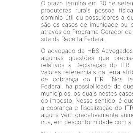
O prazo termina em 30 de setemb
produtores rurais pessoa física
domínio útil ou possuidores a qu
são os casos de imunidade ou is
através do Programa Gerador da 
site da Receita Federal.
O advogado da HBS Advogados, 
algumas questões que precis
relativos à Declaração do ITR
valores referenciais da terra atr
de cobrança do ITR. “Nos ter
Federal, há possibilidade de qu
municípios, os quais nestes cas
do imposto. Nesse sentido, é que
a cobrança e fiscalização do ITR
alguns vêm gradativamente aumen
nua, em desconformidade com a le