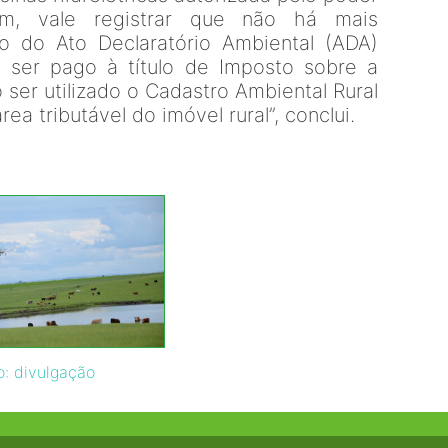
fim, vale registrar que não há mais
o do Ato Declaratório Ambiental (ADA)
 ser pago à título de Imposto sobre a
 ser utilizado o Cadastro Ambiental Rural
a tributável do imóvel rural”, conclui.
o: divulgação