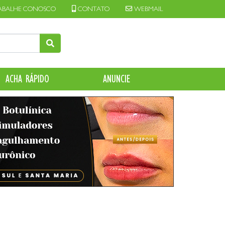
ABALHE CONOSCO
CONTATO
WEBMAIL
ACHA RÁPIDO
ANUNCIE