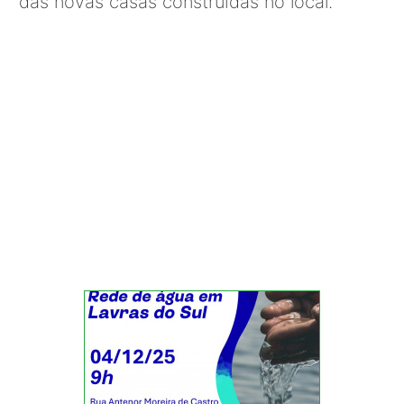
das novas casas construídas no local.