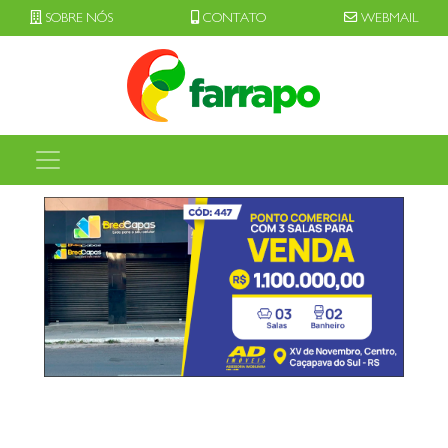
SOBRE NÓS
CONTATO
WEBMAIL