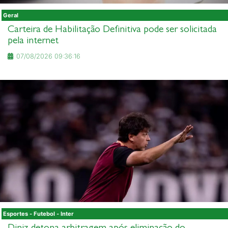
Geral
Carteira de Habilitação Definitiva pode ser solicitada
pela internet
07/08/2026 09:36:16
Esportes - Futebol - Inter
Diniz detona arbitragem após eliminação do