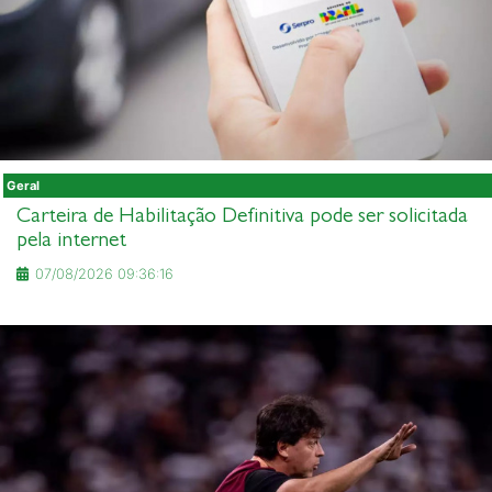
Geral
Carteira de Habilitação Definitiva pode ser solicitada
pela internet
07/08/2026 09:36:16