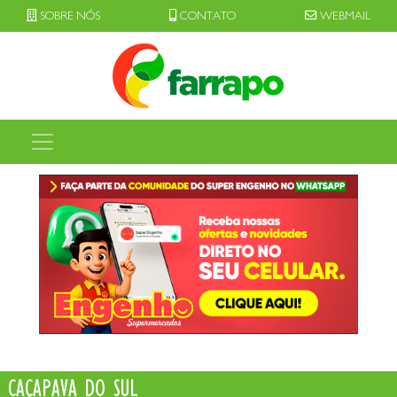
SOBRE NÓS
CONTATO
WEBMAIL
CAÇAPAVA DO SUL