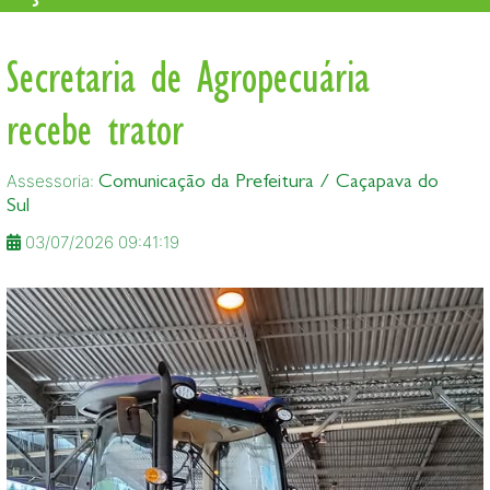
Secretaria de Agropecuária
recebe trator
Assessoria:
Comunicação da Prefeitura / Caçapava do
Sul
03/07/2026 09:41:19