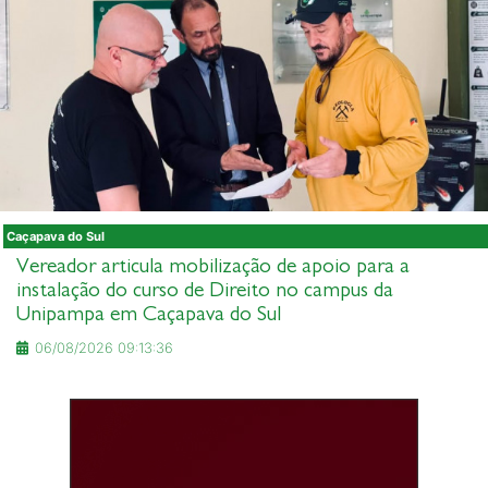
Caçapava do Sul
Vereador articula mobilização de apoio para a
instalação do curso de Direito no campus da
Unipampa em Caçapava do Sul
06/08/2026 09:13:36