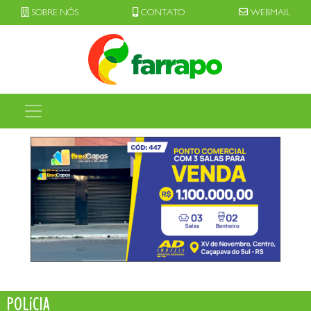
SOBRE NÓS
CONTATO
WEBMAIL
POLíCIA