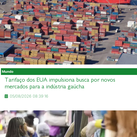
Mundo
Tarifaço dos EUA impulsiona busca por novos
mercados para a indústria gaúcha
05/08/2026 08:39:16