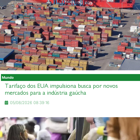
Mundo
Tarifaço dos EUA impulsiona busca por novos
mercados para a indústria gaúcha
05/08/2026 08:39:16