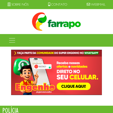
SOBRE NÓS
CONTATO
WEBMAIL
POLÍCIA