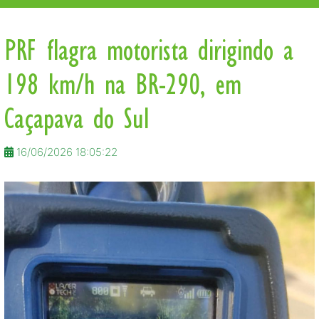
PRF flagra motorista dirigindo a
198 km/h na BR-290, em
Caçapava do Sul
16/06/2026 18:05:22