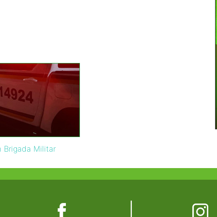
Brigada Militar
|