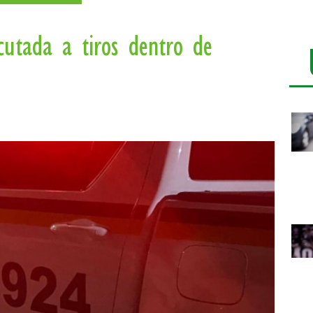
utada a tiros dentro de