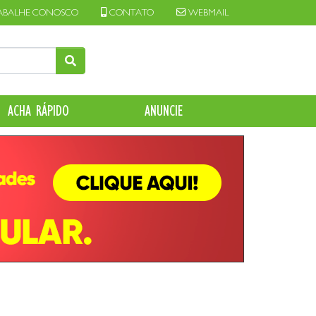
ABALHE CONOSCO
CONTATO
WEBMAIL
ACHA RÁPIDO
ANUNCIE