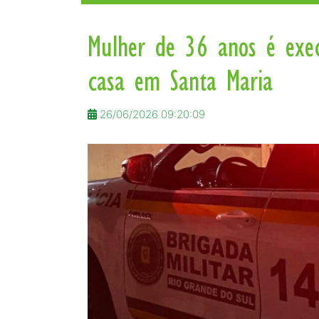
Mulher de 36 anos é exec
casa em Santa Maria
26/06/2026 09:20:09