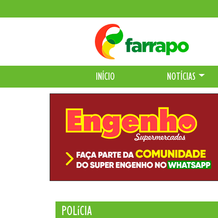
INÍCIO
NOTÍCIAS
POLíCIA