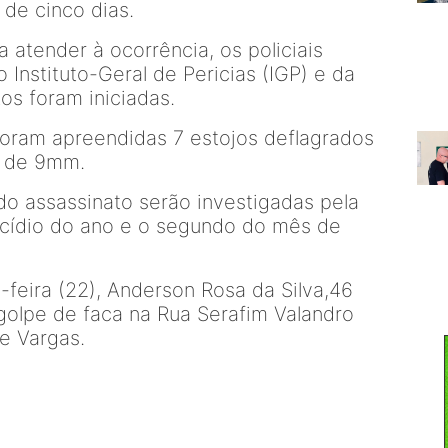
 de cinco dias.
a atender à ocorrência, os policiais
 Instituto-Geral de Pericias (IGP) e da
tos foram iniciadas.
 foram apreendidas 7 estojos deflagrados
s de 9mm.
do assassinato serão investigadas pela
omicídio do ano e o segundo do mês de
feira (22), Anderson Rosa da Silva,46
golpe de faca na Rua Serafim Valandro
te Vargas.