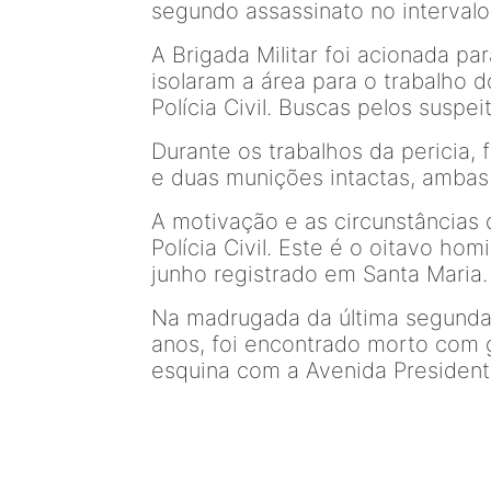
segundo assassinato no intervalo
A Brigada Militar foi acionada par
isolaram a área para o trabalho do
Polícia Civil. Buscas pelos suspei
Durante os trabalhos da pericia,
e duas munições intactas, amba
A motivação e as circunstâncias 
Polícia Civil. Este é o oitavo h
junho registrado em Santa Maria.
Na madrugada da última segunda-
anos, foi encontrado morto com 
esquina com a Avenida Presiden