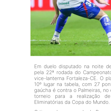
Em duelo disputado na noite de
pela 22ª rodada do Campeonato 
vice-lanterna Fortaleza-CE. O p
10º lugar na tabela, com 27 po
gaúcha é contra o Palmeiras, no
torneio para a realização de
Eliminatórias da Copa do Mundo.