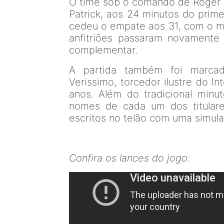
O time sob o comando de Roger 
Patrick, aos 24 minutos do prim
cedeu o empate aos 31, com o m
anfitriões passaram novamente
complementar.
A partida também foi marca
Verissimo, torcedor ilustre do I
anos. Além do tradicional minut
nomes de cada um dos titular
escritos no telão com uma simulaç
Confira os lances do jogo: