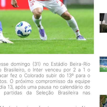
sse domingo (31) no Estádio Beira-Rio
Brasileiro, o Inter venceu por 2 a 1 o
lacar fez o Colorado subir do 13º para o
ntos. O próximo compromisso da equipe
 dia 13, após uma pausa no calendário do
 partidas da Seleção Brasileira nas