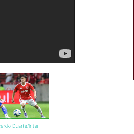
cardo Duarte/Inter