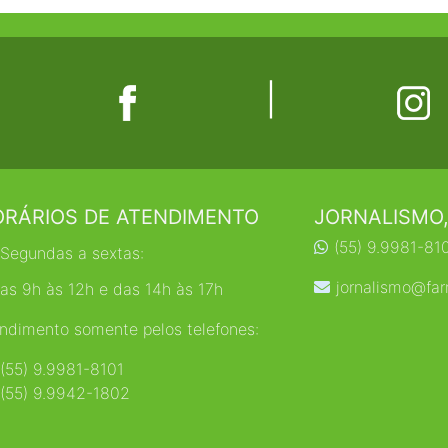
|
RÁRIOS DE ATENDIMENTO
JORNALISMO,
(55) 9.9981-81
Segundas a sextas:
jornalismo@far
as 9h às 12h e das 14h às 17h
ndimento somente pelos telefones:
(55) 9.9981-8101
(55) 9.9942-1802