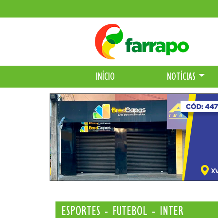
INÍCIO
NOTÍCIAS
ESPORTES - FUTEBOL - INTER