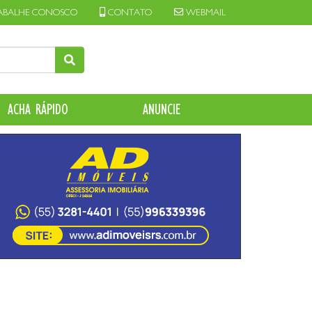
ABALHE CONOSCO
CONTATO
WEBMAIL
ACHA RÁPIDO
ANUNCIE