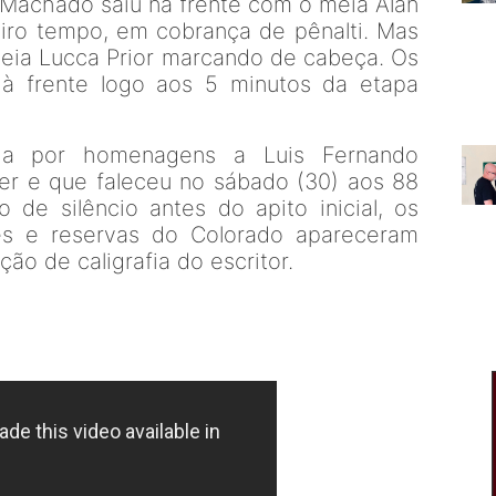
Machado saiu na frente com o meia Alan
eiro tempo, em cobrança de pênalti. Mas
eia Lucca Prior marcando de cabeça. Os
 à frente logo aos 5 minutos da etapa
da por homenagens a Luis Fernando
nter e que faleceu no sábado (30) aos 88
o de silêncio antes do apito inicial, os
es e reservas do Colorado apareceram
ão de caligrafia do escritor.