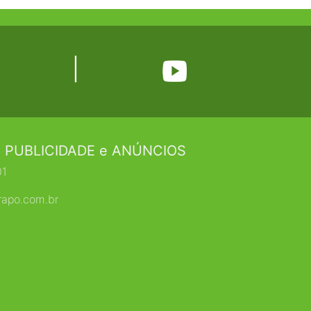
|
 PUBLICIDADE e ANÚNCIOS
01
rapo.com.br