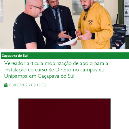
Caçapava do Sul
Vereador articula mobilização de apoio para a
instalação do curso de Direito no campus da
Unipampa em Caçapava do Sul
06/08/2026 09:13:36