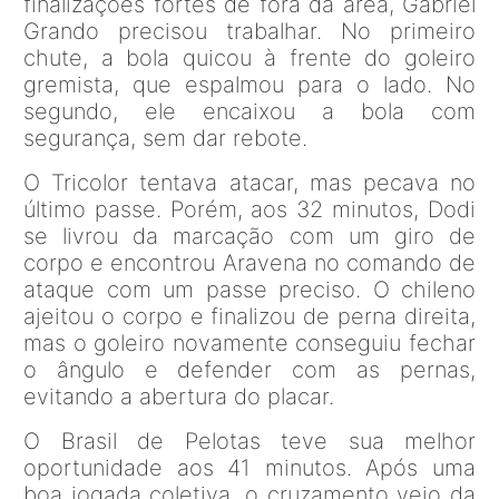
finalizações fortes de fora da área, Gabriel
Grando precisou trabalhar. No primeiro
chute, a bola quicou à frente do goleiro
gremista, que espalmou para o lado. No
segundo, ele encaixou a bola com
segurança, sem dar rebote.
O Tricolor tentava atacar, mas pecava no
último passe. Porém, aos 32 minutos, Dodi
se livrou da marcação com um giro de
corpo e encontrou Aravena no comando de
ataque com um passe preciso. O chileno
ajeitou o corpo e finalizou de perna direita,
mas o goleiro novamente conseguiu fechar
o ângulo e defender com as pernas,
evitando a abertura do placar.
O Brasil de Pelotas teve sua melhor
oportunidade aos 41 minutos. Após uma
boa jogada coletiva, o cruzamento veio da