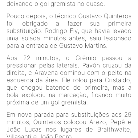
deixando o gol gremista no quase.
Pouco depois, o técnico Gustavo Quinteros
foi obrigado a fazer sua primeira
substituição. Rodrigo Ely, que havia levado
uma solada minutos antes, saiu lesionado
para a entrada de Gustavo Martins.
Aos 22 minutos, o Grêmio passou a
pressionar pelas laterais. Pavón cruzou da
direita, e Aravena dominou com o peito na
esquerda da área. Ele rolou para Cristaldo,
que chegou batendo de primeira, mas a
bola explodiu na marcação, ficando muito
próxima de um gol gremista.
Em nova parada para substituições aos 29
minutos, Quinteros colocou Arezo, Pepê e
João Lucas nos lugares de Braithwaite,
Villasanti e João Pedro.