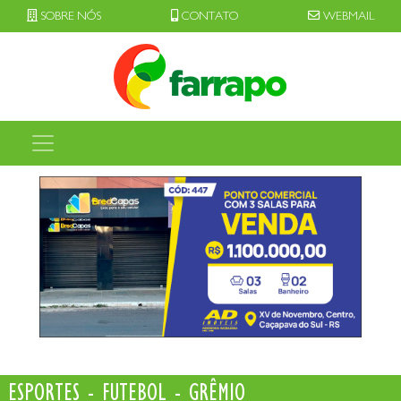
SOBRE NÓS
CONTATO
WEBMAIL
ESPORTES - FUTEBOL - GRÊMIO