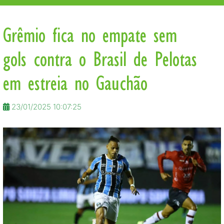
Grêmio fica no empate sem
gols contra o Brasil de Pelotas
em estreia no Gauchão
23/01/2025 10:07:25