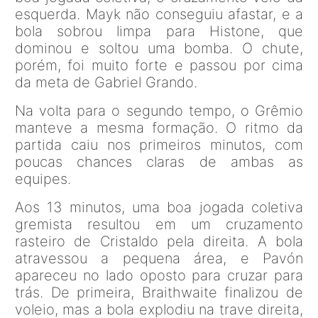
esquerda. Mayk não conseguiu afastar, e a
bola sobrou limpa para Histone, que
dominou e soltou uma bomba. O chute,
porém, foi muito forte e passou por cima
da meta de Gabriel Grando.
Na volta para o segundo tempo, o Grêmio
manteve a mesma formação. O ritmo da
partida caiu nos primeiros minutos, com
poucas chances claras de ambas as
equipes.
Aos 13 minutos, uma boa jogada coletiva
gremista resultou em um cruzamento
rasteiro de Cristaldo pela direita. A bola
atravessou a pequena área, e Pavón
apareceu no lado oposto para cruzar para
trás. De primeira, Braithwaite finalizou de
voleio, mas a bola explodiu na trave direita,