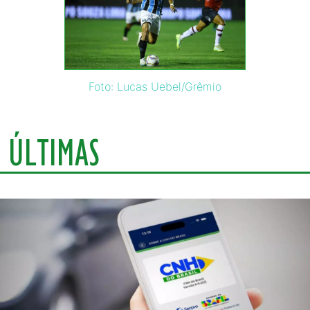
Foto: Lucas Uebel/Grêmio
ÚLTIMAS