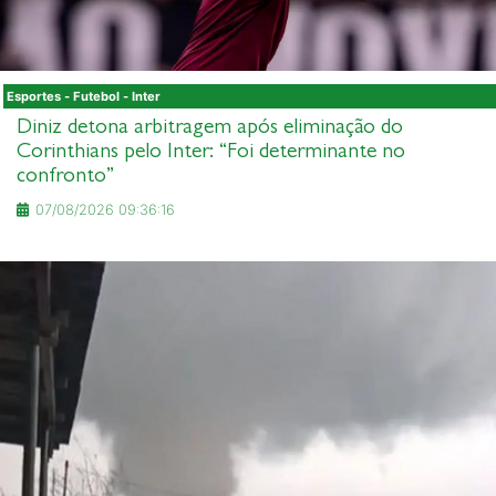
Esportes - Futebol - Inter
Diniz detona arbitragem após eliminação do
Corinthians pelo Inter: “Foi determinante no
confronto”
07/08/2026 09:36:16