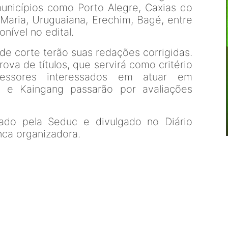
unicípios como Porto Alegre, Caxias do
 Maria, Uruguaiana, Erechim, Bagé, entre
onível no edital.
de corte terão suas redações corrigidas.
ova de títulos, que servirá como critério
fessores interessados em atuar em
i e Kaingang passarão por avaliações
gado pela Seduc e divulgado no Diário
nca organizadora.