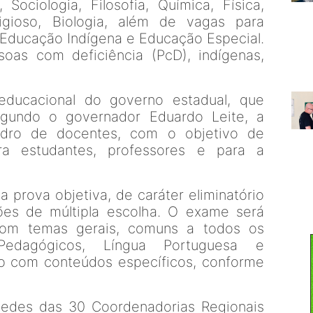
 Sociologia, Filosofia, Química, Física,
ligioso, Biologia, além de vagas para
, Educação Indígena e Educação Especial.
oas com deficiência (PcD), indígenas,
 educacional do governo estadual, que
Segundo o governador Eduardo Leite, a
uadro de docentes, com o objetivo de
ra estudantes, professores e para a
 prova objetiva, de caráter eliminatório
tões de múltipla escolha. O exame será
com temas gerais, comuns a todos os
Pedagógicos, Língua Portuguesa e
ro com conteúdos específicos, conforme
sedes das 30 Coordenadorias Regionais