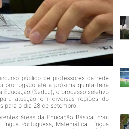
oncurso público de professores da rede
oi prorrogado até a próxima quinta-feira
da Educação (Seduc), o processo seletivo
para atuação em diversas regiões do
s para o dia 28 de setembro.
erentes áreas da Educação Básica, com
 Língua Portuguesa, Matemática, Língua