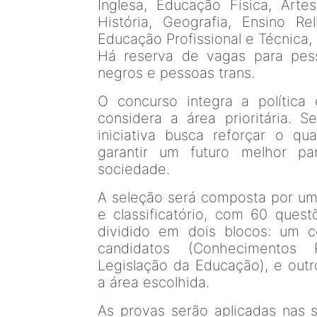
Inglesa, Educação Física, Artes,
História, Geografia, Ensino Re
Educação Profissional e Técnica
Há reserva de vagas para pess
negros e pessoas trans.
O concurso integra a política
considera a área prioritária. 
iniciativa busca reforçar o q
garantir um futuro melhor pa
sociedade.
A seleção será composta por uma
e classificatório, com 60 ques
dividido em dois blocos: um 
candidatos (Conhecimentos 
Legislação da Educação), e out
a área escolhida.
As provas serão aplicadas nas 