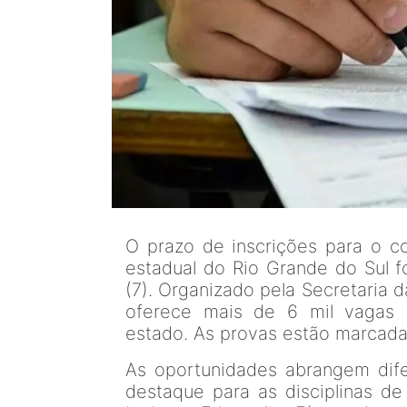
O prazo de inscrições para o c
estadual do Rio Grande do Sul f
(7). Organizado pela Secretaria 
oferece mais de 6 mil vagas 
estado. As provas estão marcada
As oportunidades abrangem dif
destaque para as disciplinas de