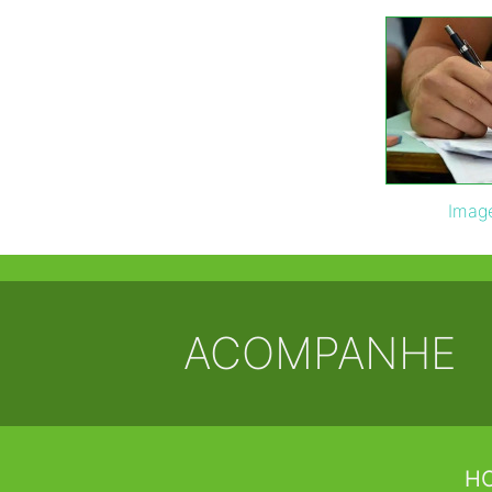
Imag
ACOMPANHE
HO