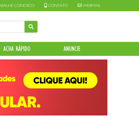
ABALHE CONOSCO
CONTATO
WEBMAIL
ACHA RÁPIDO
ANUNCIE