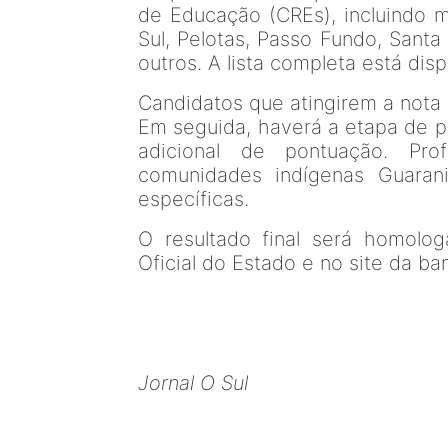
de Educação (CREs), incluindo m
Sul, Pelotas, Passo Fundo, Santa
outros. A lista completa está disp
Candidatos que atingirem a nota 
Em seguida, haverá a etapa de pr
adicional de pontuação. Pro
comunidades indígenas Guaran
específicas.
O resultado final será homolo
Oficial do Estado e no site da ba
Jornal O Sul