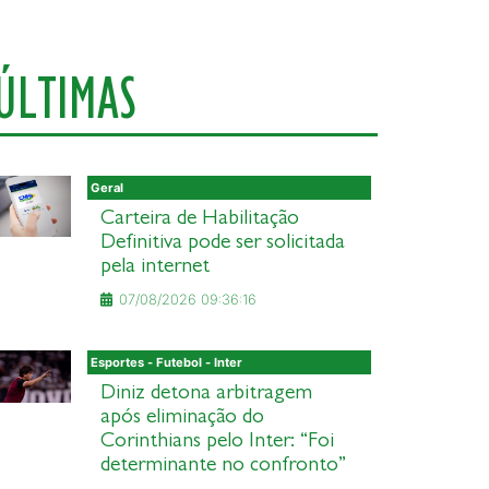
ÚLTIMAS
Geral
Carteira de Habilitação
Definitiva pode ser solicitada
pela internet
07/08/2026 09:36:16
Esportes - Futebol - Inter
Diniz detona arbitragem
após eliminação do
Corinthians pelo Inter: “Foi
determinante no confronto”