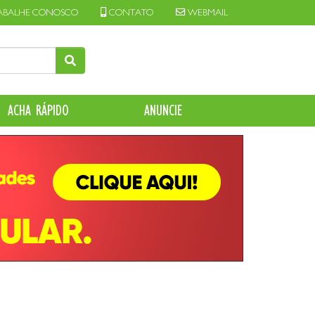
ABALHE CONOSCO
CONTATO
WEBMAIL
ACHA RÁPIDO
ANUNCIE