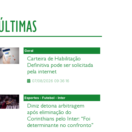
ÚLTIMAS
Geral
Carteira de Habilitação
Definitiva pode ser solicitada
pela internet
07/08/2026 09:36:16
Esportes - Futebol - Inter
Diniz detona arbitragem
após eliminação do
Corinthians pelo Inter: “Foi
determinante no confronto”