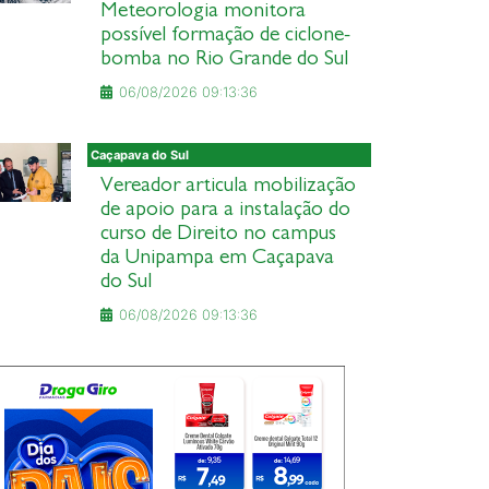
Meteorologia monitora
possível formação de ciclone-
bomba no Rio Grande do Sul
06/08/2026 09:13:36
Caçapava do Sul
Vereador articula mobilização
de apoio para a instalação do
curso de Direito no campus
da Unipampa em Caçapava
do Sul
06/08/2026 09:13:36