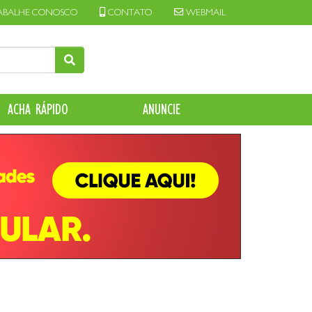
ABALHE CONOSCO
CONTATO
WEBMAIL
ACHA RÁPIDO
ANUNCIE