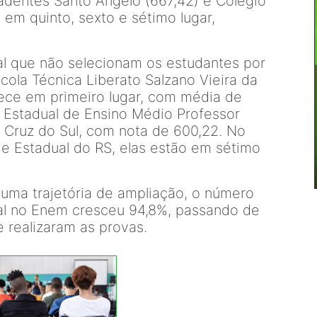
radentes Santo Ângelo (667,42) e Colégio
 em quinto, sexto e sétimo lugar,
al que não selecionam os estudantes por
cola Técnica Liberato Salzano Vieira da
ce em primeiro lugar, com média de
a Estadual de Ensino Médio Professor
 Cruz do Sul, com nota de 600,22. No
e Estadual do RS, elas estão em sétimo
 uma trajetória de ampliação, o número
al no Enem cresceu 94,8%, passando de
e realizaram as provas.