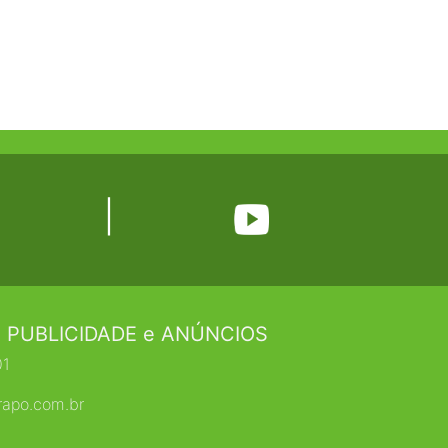
|
 PUBLICIDADE e ANÚNCIOS
01
rapo.com.br