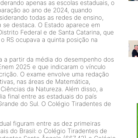
iderando apenas as escolas estaduais, o
paração ao ano de 2024, quando
iderando todas as redes de ensino,
m se destaca. O Estado aparece em
Distrito Federal e de Santa Catarina, que
 o RS ocupava a quinta posição na
da a partir da média do desempenho dos
Enem 2025 e que indicaram o vínculo
crição. O exame envolve uma redação
etivas, nas áreas de Matemática,
Ciências da Natureza. Além disso, a
 final entre as estaduais do país
Grande do Sul. O Colégio Tiradentes de
dual figuram entre as dez primeiras
is do Brasil: o Colégio Tiradentes de