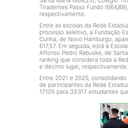
Santa Maria (668,23), Colégio Ti
Tiradentes Passo Fundo (664,89),
respectivamente.
Entre as escolas da Rede Estadu
processo seletivo, a Fundação Es
Cunha, de Novo Hamburgo, apare
617,57. Em seguida, está a Escol
Affonso Pedro Rabuske, de Santa
ranking que considera toda a Red
e décimo lugar, respectivamente.
Entre 2021 e 2025, consolidando
de participantes da Rede Estadu
17.105 para 33.317 estudantes qu