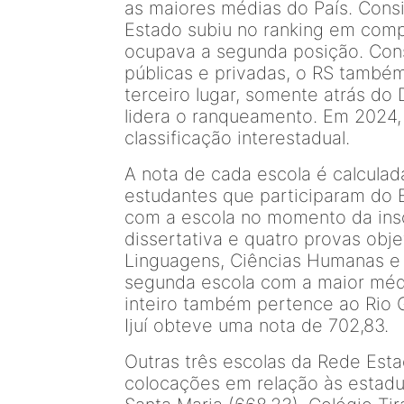
as maiores médias do País. Cons
Estado subiu no ranking em com
ocupava a segunda posição. Cons
públicas e privadas, o RS també
terceiro lugar, somente atrás do 
lidera o ranqueamento. Em 2024,
classificação interestadual.
A nota de cada escola é calcula
estudantes que participaram do 
com a escola no momento da ins
dissertativa e quatro provas obj
Linguagens, Ciências Humanas e 
segunda escola com a maior média
inteiro também pertence ao Rio 
Ijuí obteve uma nota de 702,83.
Outras três escolas da Rede Esta
colocações em relação às estadua