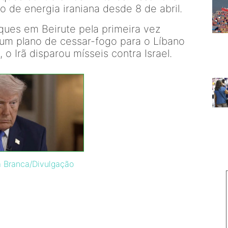
o de energia iraniana desde 8 de abril.
aques em Beirute pela primeira vez
um plano de cessar-fogo para o Líbano
 Irã disparou mísseis contra Israel.
a Branca/Divulgação