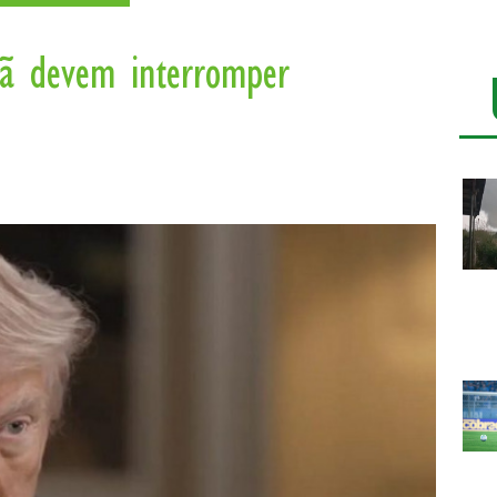
rã devem interromper