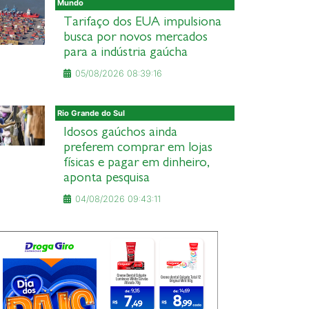
Mundo
Tarifaço dos EUA impulsiona
busca por novos mercados
para a indústria gaúcha
05/08/2026 08:39:16
Rio Grande do Sul
Idosos gaúchos ainda
preferem comprar em lojas
físicas e pagar em dinheiro,
aponta pesquisa
04/08/2026 09:43:11