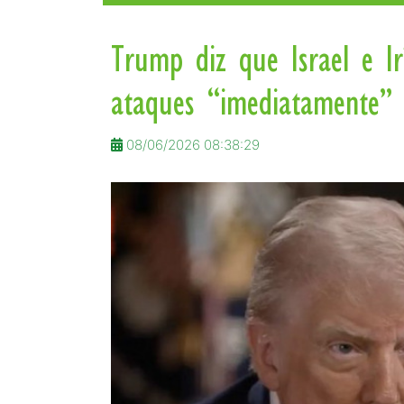
Trump diz que Israel e I
ataques “imediatamente”
08/06/2026 08:38:29