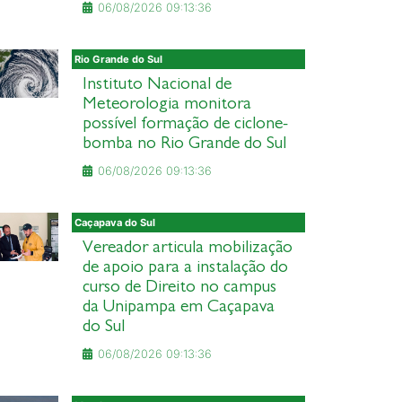
06/08/2026 09:13:36
Rio Grande do Sul
Instituto Nacional de
Meteorologia monitora
possível formação de ciclone-
bomba no Rio Grande do Sul
06/08/2026 09:13:36
Caçapava do Sul
Vereador articula mobilização
de apoio para a instalação do
curso de Direito no campus
da Unipampa em Caçapava
do Sul
06/08/2026 09:13:36