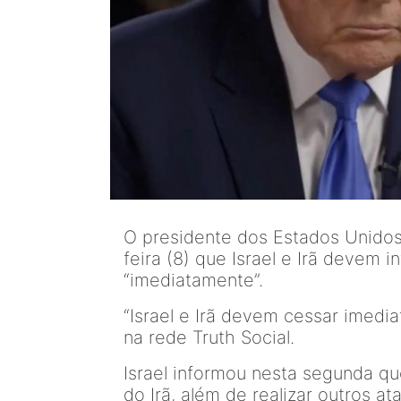
O presidente dos Estados Unidos
feira (8) que Israel e Irã devem 
“imediatamente”.
“Israel e Irã devem cessar imedi
na rede Truth Social.
Israel informou nesta segunda q
do Irã, além de realizar outros at