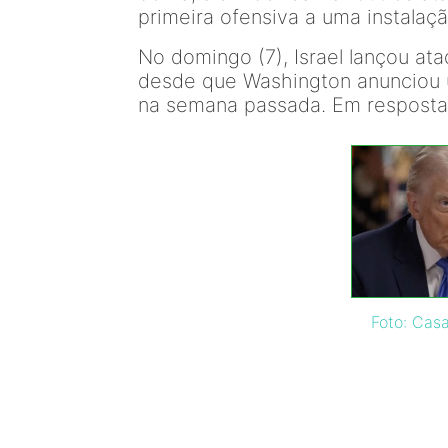
primeira ofensiva a uma instalaçã
No domingo (7), Israel lançou at
desde que Washington anunciou 
na semana passada. Em resposta, o
Foto: Cas