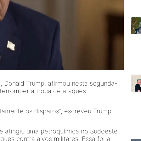
, Donald Trump, afirmou nesta segunda-
interromper a troca de ataques
atamente os disparos”, escreveu Trump
ue atingiu uma petroquímica no Sudoeste
aques contra alvos militares. Essa foi a