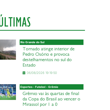
ÚLTIMAS
Rio Grande do Sul
Tornado atinge interior de
Pedro Osório e provoca
destelhamentos no sul do
Estado
06/08/2026 19:19:50
Esportes - Futebol - Grêmio
Grêmio vai às quartas de final
da Copa do Brasil ao vencer o
Mirassol por 1 a 0