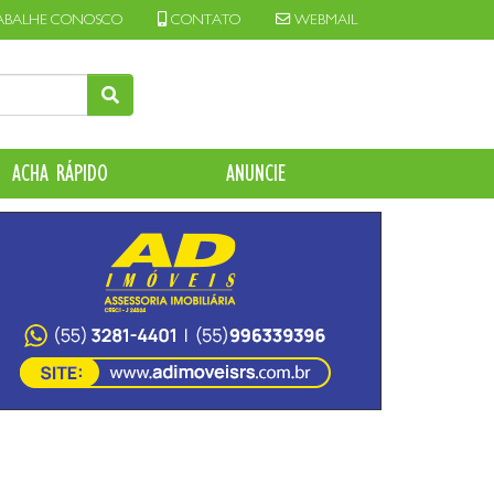
ABALHE CONOSCO
CONTATO
WEBMAIL
ACHA RÁPIDO
ANUNCIE