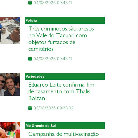
04/08/2026 09:43:11
Polícia
Três criminosos são presos
no Vale do Taquari com
objetos furtados de
cemitérios
04/08/2026 09:43:11
Variedades
Eduardo Leite confirma fim
de casamento com Thalis
Bolzan
03/08/2026 09:28:32
Rio Grande do Sul
Campanha de multivacinação