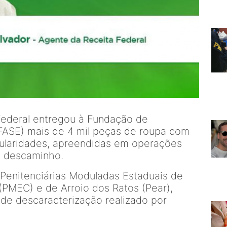
 Federal entregou à Fundação de
FASE) mais de 4 mil peças de roupa com
egularidades, apreendidas em operações
o descaminho.
Penitenciárias Moduladas Estaduais de
PMEC) e de Arroio dos Ratos (Pear),
e descaracterização realizado por