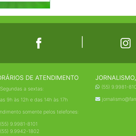
|
RÁRIOS DE ATENDIMENTO
JORNALISMO,
(55) 9.9981-81
Segundas a sextas:
jornalismo@far
as 9h às 12h e das 14h às 17h
ndimento somente pelos telefones:
(55) 9.9981-8101
(55) 9.9942-1802