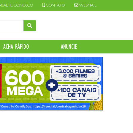
ABALHE CONOSCO
CONTATO
WEBMAIL
ACHA RÁPIDO
ANUNCIE