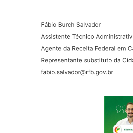
Fábio
Burch
Salvador
Assistente Técnico Administrati
Agente da Receita Federal em C
Representante substituto da Cid
fabio.salvador@rfb.gov.br