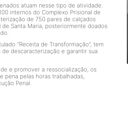
penados atuam nesse tipo de atividade.
00 internos do Complexo Prisional de
terização de 750 pares de calçados
l de Santa Maria, posteriormente doados
ado.
itulado “Receita de Transformação”, tem
 de descaracterização e garantir sua
de e promover a ressocialização, os
e pena pelas horas trabalhadas,
cução Penal.