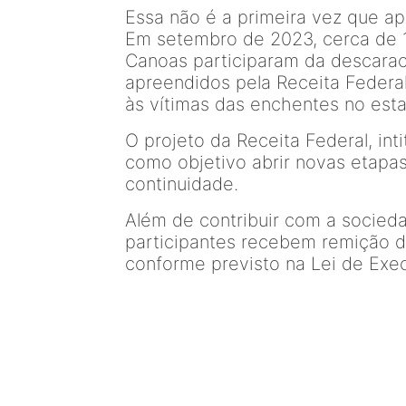
Essa não é a primeira vez que a
Em setembro de 2023, cerca de 1
Canoas participaram da descarac
apreendidos pela Receita Federa
às vítimas das enchentes no est
O projeto da Receita Federal, int
como objetivo abrir novas etapas
continuidade.
Além de contribuir com a socieda
participantes recebem remição d
conforme previsto na Lei de Exe