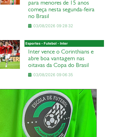
para menores de 15 anos
começa nesta segunda-feira
no Brasil
03/08/2026 09:28:32
Esportes - Futebol - Inter
Inter vence o Corinthians e
abre boa vantagem nas
oitavas da Copa do Brasil
03/08/2026 09:06:35