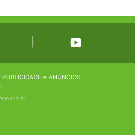
|
 PUBLICIDADE e ANÚNCIOS
01
rapo.com.br