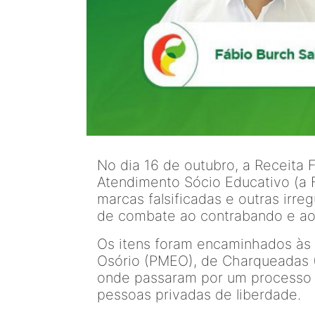
No dia 16 de outubro, a Receita
Atendimento Sócio Educativo (a 
marcas falsificadas e outras irr
de combate ao contrabando e a
Os itens foram encaminhados às 
Osório (PMEO), de Charqueadas (
onde passaram por um processo d
pessoas privadas de liberdade.