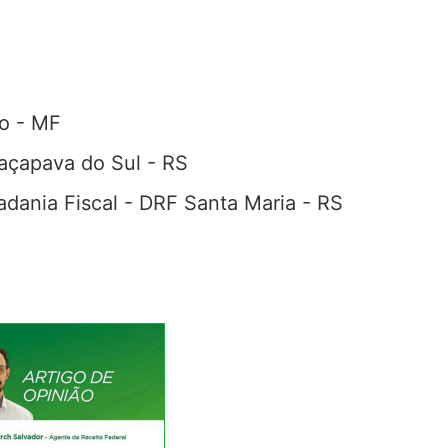
vo - MF
açapava do Sul - RS
adania Fiscal - DRF Santa Maria - RS