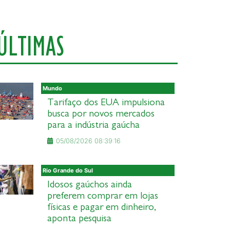
ÚLTIMAS
Mundo
Tarifaço dos EUA impulsiona
busca por novos mercados
para a indústria gaúcha
05/08/2026 08:39:16
Rio Grande do Sul
Idosos gaúchos ainda
preferem comprar em lojas
físicas e pagar em dinheiro,
aponta pesquisa