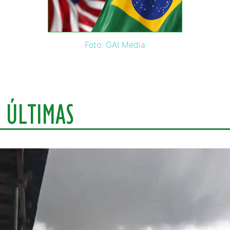
Foto: GAI Media
ÚLTIMAS