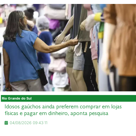
Rio Grande do Sul
Idosos gaúchos ainda preferem comprar em lojas
físicas e pagar em dinheiro, aponta pesquisa
04/08/2026 09:43:11