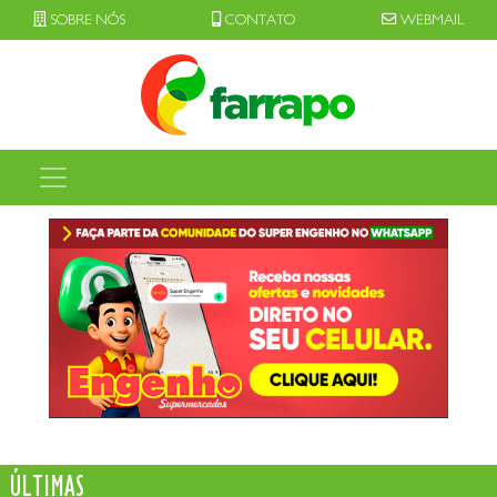
SOBRE NÓS
CONTATO
WEBMAIL
ÚLTIMAS