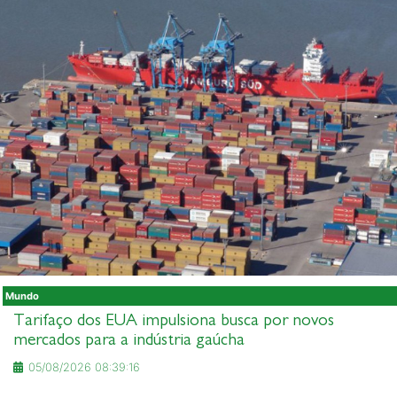
Mundo
Tarifaço dos EUA impulsiona busca por novos
mercados para a indústria gaúcha
05/08/2026 08:39:16