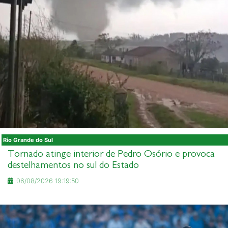
Rio Grande do Sul
Tornado atinge interior de Pedro Osório e provoca
destelhamentos no sul do Estado
06/08/2026 19:19:50