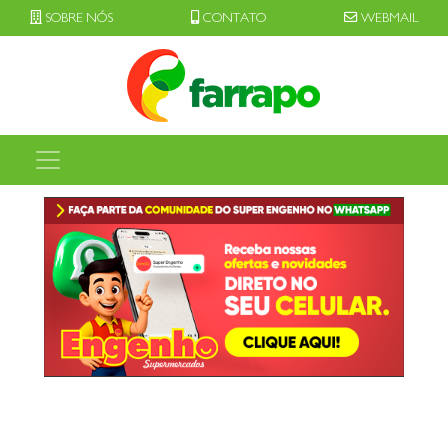
SOBRE NÓS
CONTATO
WEBMAIL