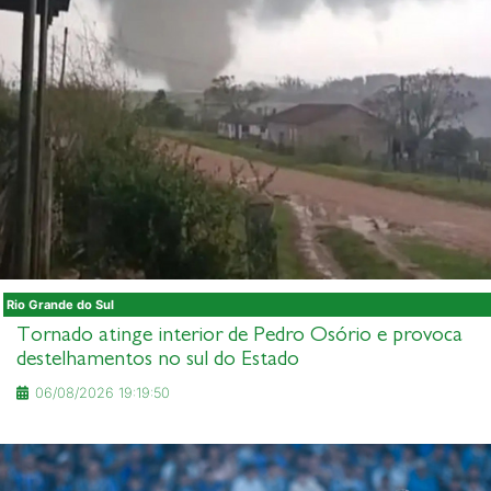
Rio Grande do Sul
Tornado atinge interior de Pedro Osório e provoca
destelhamentos no sul do Estado
06/08/2026 19:19:50