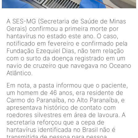
A SES-MG (Secretaria de Saúde de Minas
Gerais) confirmou a primeira morte por
hantavírus no estado este ano. O caso,
notificado em fevereiro e confirmado pela
Fundação Ezequiel Dias, não tem relação
com o surto da doença registrado em um
navio de cruzeiro que navegava no Oceano
Atlântico.
Em nota, a pasta informou que o paciente,
um homem de 46 anos, era residente de
Carmo do Paranaíba, no Alto Paranaíba, e
apresentava histórico de contato com
roedores silvestres em área de lavoura. A
secretaria reforçou que a cepa de
hantavírus identificada no Brasil não é
transmitida de pessoa para pessoa.