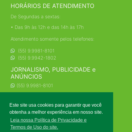
HORÁRIOS DE ATENDIMENTO
De Segundas a sextas:
• Das 9h às 12h e das 14h às 17h
Atendimento somente pelos telefones:
(55) 9.9981-8101
(55) 9.9942-1802
JORNALISMO, PUBLICIDADE e
ANÚNCIOS
(55) 9.9981-8101
jornalismo@farrapo.com.br
Este site usa cookies para garantir que você
obtenha a melhor experiência em nosso site.
Leia nossa Política de Privacidade e
Termos de Uso do site.