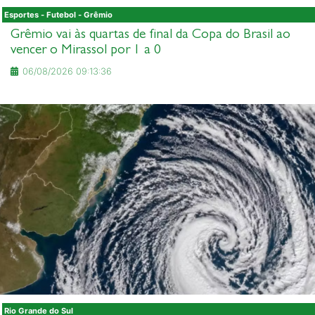
Esportes - Futebol - Grêmio
Grêmio vai às quartas de final da Copa do Brasil ao
vencer o Mirassol por 1 a 0
06/08/2026 09:13:36
Rio Grande do Sul