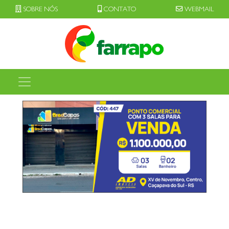
SOBRE NÓS
CONTATO
WEBMAIL