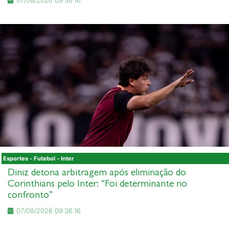
07/08/2026 09:36:16
Esportes - Futebol - Inter
Diniz detona arbitragem após eliminação do
Corinthians pelo Inter: “Foi determinante no
confronto”
07/08/2026 09:36:16