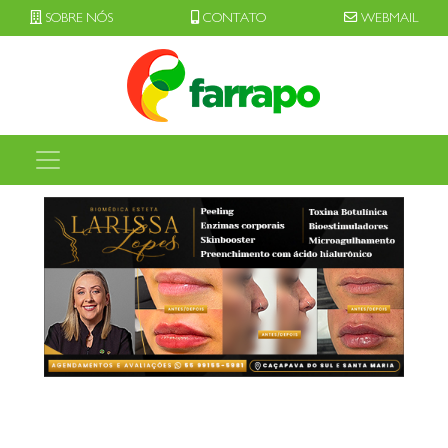
SOBRE NÓS
CONTATO
WEBMAIL