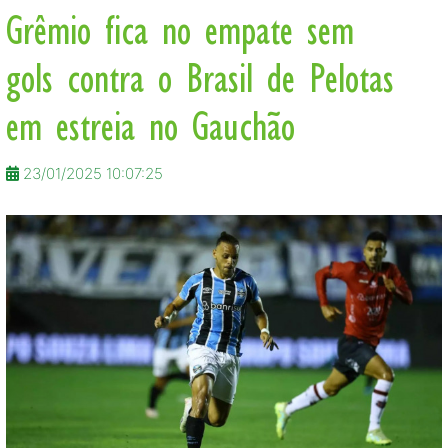
Grêmio fica no empate sem
gols contra o Brasil de Pelotas
em estreia no Gauchão
23/01/2025 10:07:25