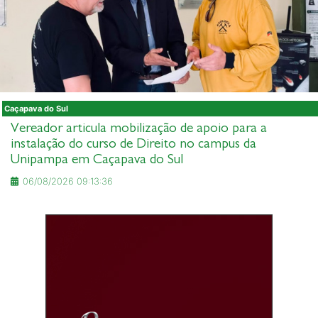
Caçapava do Sul
Vereador articula mobilização de apoio para a
instalação do curso de Direito no campus da
Unipampa em Caçapava do Sul
06/08/2026 09:13:36