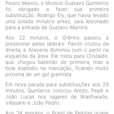
Pouco depois, o técnico Gustavo Quinteros
foi obrigado a fazer sua primeira
substituição. Rodrigo Ely, que havia levado
uma solada minutos antes, saiu lesionado
para a entrada de Gustavo Martins.
Aos 22 minutos, o Grêmio passou a
pressionar pelas laterais. Pavón cruzou da
direita, e Aravena dominou com o peito na
esquerda da área. Ele rolou para Cristaldo,
que chegou batendo de primeira, mas a
bola explodiu na marcação, ficando muito
próxima de um gol gremista.
Em nova parada para substituições aos 29
minutos, Quinteros colocou Arezo, Pepê e
João Lucas nos lugares de Braithwaite,
Villasanti e João Pedro.
Aos 34 minutos, o Brasil de Pelotas quase