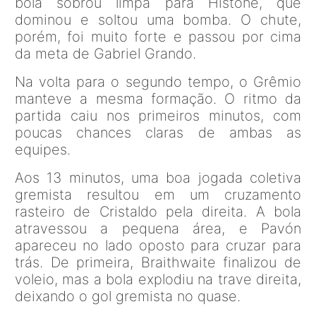
bola sobrou limpa para Histone, que
dominou e soltou uma bomba. O chute,
porém, foi muito forte e passou por cima
da meta de Gabriel Grando.
Na volta para o segundo tempo, o Grêmio
manteve a mesma formação. O ritmo da
partida caiu nos primeiros minutos, com
poucas chances claras de ambas as
equipes.
Aos 13 minutos, uma boa jogada coletiva
gremista resultou em um cruzamento
rasteiro de Cristaldo pela direita. A bola
atravessou a pequena área, e Pavón
apareceu no lado oposto para cruzar para
trás. De primeira, Braithwaite finalizou de
voleio, mas a bola explodiu na trave direita,
deixando o gol gremista no quase.