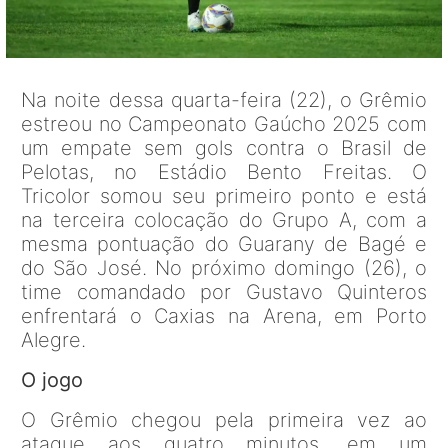
Na noite dessa quarta-feira (22), o Grêmio
estreou no Campeonato Gaúcho 2025 com
um empate sem gols contra o Brasil de
Pelotas, no Estádio Bento Freitas. O
Tricolor somou seu primeiro ponto e está
na terceira colocação do Grupo A, com a
mesma pontuação do Guarany de Bagé e
do São José. No próximo domingo (26), o
time comandado por Gustavo Quinteros
enfrentará o Caxias na Arena, em Porto
Alegre.
O jogo
O Grêmio chegou pela primeira vez ao
ataque aos quatro minutos, em um