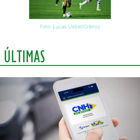
Foto: Lucas Uebel/Grêmio
ÚLTIMAS