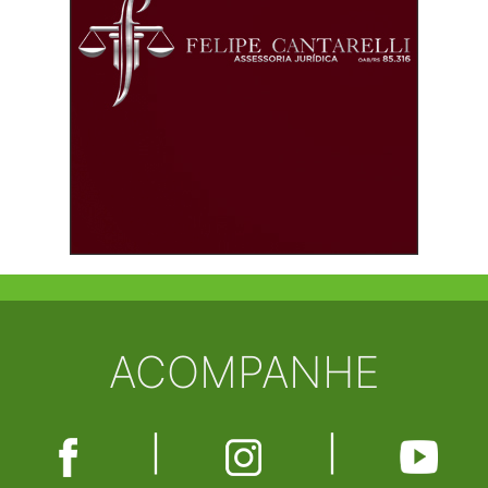
ACOMPANHE
|
|