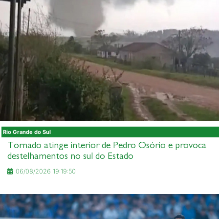
Rio Grande do Sul
Tornado atinge interior de Pedro Osório e provoca
destelhamentos no sul do Estado
06/08/2026 19:19:50