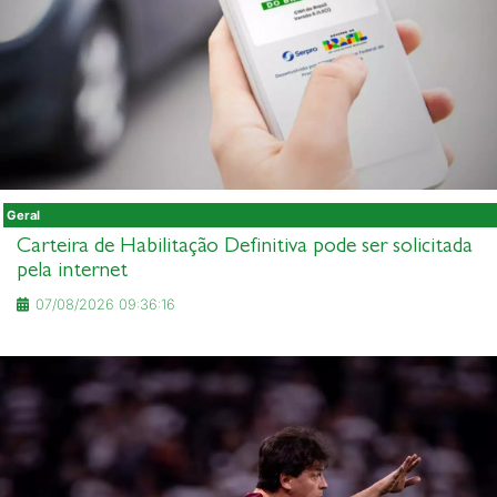
Geral
Carteira de Habilitação Definitiva pode ser solicitada
pela internet
07/08/2026 09:36:16