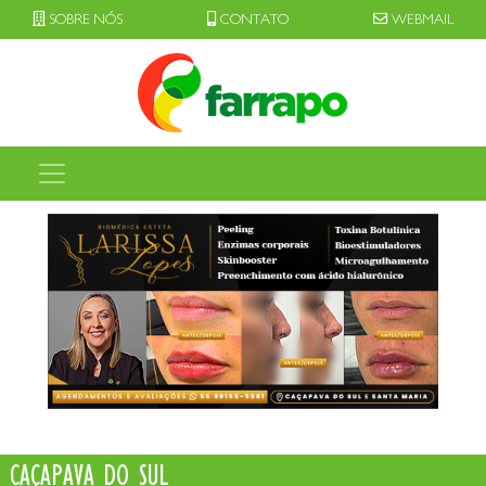
SOBRE NÓS
CONTATO
WEBMAIL
CAÇAPAVA DO SUL