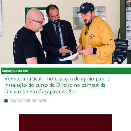
Caçapava do Sul
Vereador articula mobilização de apoio para a
instalação do curso de Direito no campus da
Unipampa em Caçapava do Sul
06/08/2026 09:13:36