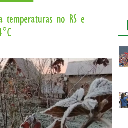
a temperaturas no RS e
4°C