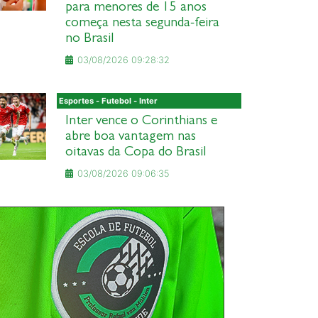
para menores de 15 anos
começa nesta segunda-feira
no Brasil
03/08/2026 09:28:32
Esportes - Futebol - Inter
Inter vence o Corinthians e
abre boa vantagem nas
oitavas da Copa do Brasil
03/08/2026 09:06:35