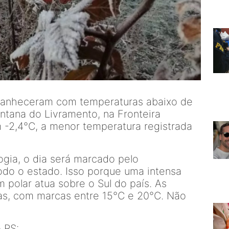
manheceram com temperaturas abaixo de
antana do Livramento, na Fronteira
-2,4°C, a menor temperatura registrada
gia, o dia será marcado pelo
do o estado. Isso porque uma intensa
 polar atua sobre o Sul do país. As
s, com marcas entre 15°C e 20°C. Não
 RS: