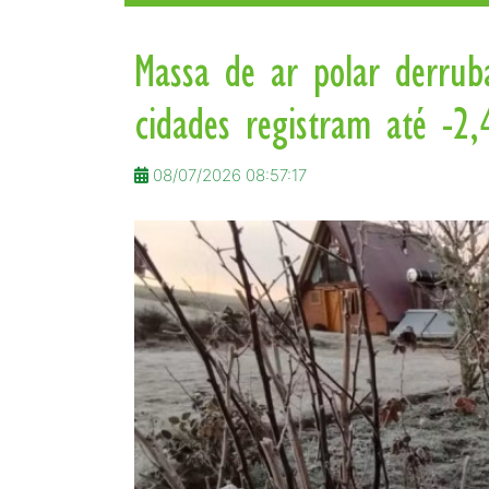
Massa de ar polar derrub
cidades registram até -2,
08/07/2026 08:57:17