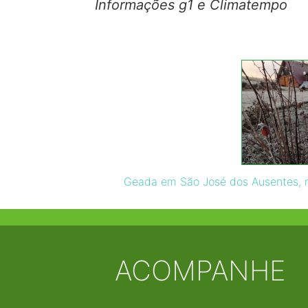
Informações g1 e Climatempo
Geada em São José dos Ausentes, n
ACOMPANHE