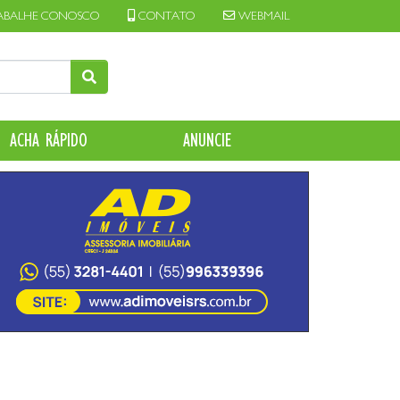
ABALHE CONOSCO
CONTATO
WEBMAIL
ACHA RÁPIDO
ANUNCIE