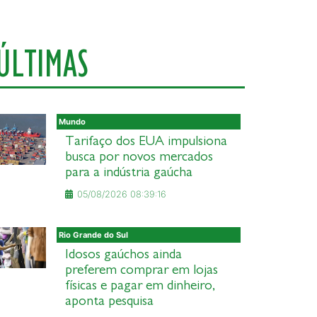
ÚLTIMAS
Mundo
Tarifaço dos EUA impulsiona
busca por novos mercados
para a indústria gaúcha
05/08/2026 08:39:16
Rio Grande do Sul
Idosos gaúchos ainda
preferem comprar em lojas
físicas e pagar em dinheiro,
aponta pesquisa