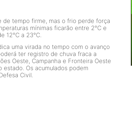
e de tempo firme, mas o frio perde força
mperaturas mínimas ficarão entre 2°C e
de 12°C a 23°C.
indica uma virada no tempo com o avanço
poderá ter registro de chuva fraca a
ões Oeste, Campanha e Fronteira Oeste
do estado. Os acumulados podem
efesa Civil.