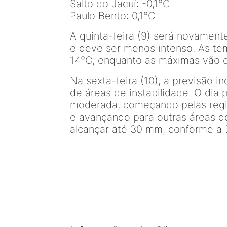
Salto do Jacuí: -0,1°C
Paulo Bento: 0,1°C
A quinta-feira (9) será novament
e deve ser menos intenso. As te
14°C, enquanto as máximas vão 
Na sexta-feira (10), a previsão 
de áreas de instabilidade. O dia 
moderada, começando pelas regi
e avançando para outras áreas 
alcançar até 30 mm, conforme a D