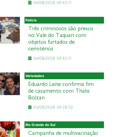
04/08/2026 09:43:11
Polícia
Três criminosos são presos
no Vale do Taquari com
objetos furtados de
cemitérios
04/08/2026 09:43:11
Variedades
Eduardo Leite confirma fim
de casamento com Thalis
Bolzan
03/08/2026 09:28:32
Rio Grande do Sul
Campanha de multivacinação