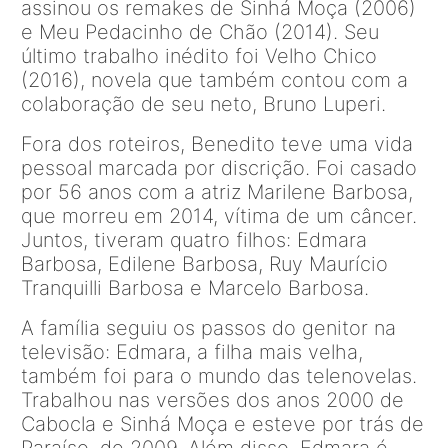
assinou os remakes de Sinhá Moça (2006)
e Meu Pedacinho de Chão (2014). Seu
último trabalho inédito foi Velho Chico
(2016), novela que também contou com a
colaboração de seu neto, Bruno Luperi.
Fora dos roteiros, Benedito teve uma vida
pessoal marcada por discrição. Foi casado
por 56 anos com a atriz Marilene Barbosa,
que morreu em 2014, vítima de um câncer.
Juntos, tiveram quatro filhos: Edmara
Barbosa, Edilene Barbosa, Ruy Maurício
Tranquilli Barbosa e Marcelo Barbosa.
A família seguiu os passos do genitor na
televisão: Edmara, a filha mais velha,
também foi para o mundo das telenovelas.
Trabalhou nas versões dos anos 2000 de
Cabocla e Sinhá Moça e esteve por trás de
Paraíso, de 2009. Além disso, Edmara é