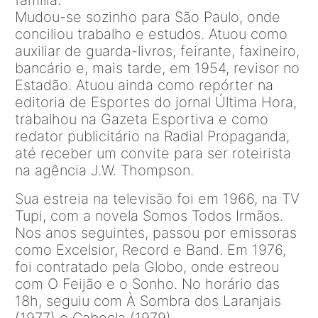
Mudou-se sozinho para São Paulo, onde
conciliou trabalho e estudos. Atuou como
auxiliar de guarda-livros, feirante, faxineiro,
bancário e, mais tarde, em 1954, revisor no
Estadão. Atuou ainda como repórter na
editoria de Esportes do jornal Última Hora,
trabalhou na Gazeta Esportiva e como
redator publicitário na Radial Propaganda,
até receber um convite para ser roteirista
na agência J.W. Thompson.
Sua estreia na televisão foi em 1966, na TV
Tupi, com a novela Somos Todos Irmãos.
Nos anos seguintes, passou por emissoras
como Excelsior, Record e Band. Em 1976,
foi contratado pela Globo, onde estreou
com O Feijão e o Sonho. No horário das
18h, seguiu com À Sombra dos Laranjais
(1977) e Cabocla (1979).