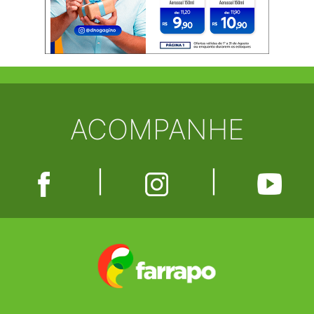
ACOMPANHE
|
|