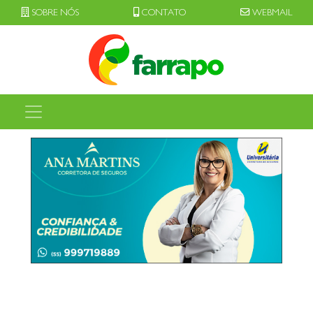
SOBRE NÓS
CONTATO
WEBMAIL