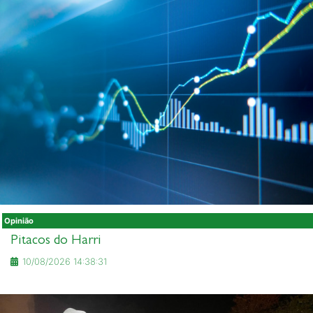
Opinião
Pitacos do Harri
10/08/2026 14:38:31