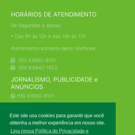
HORÁRIOS DE ATENDIMENTO
De Segundas a sextas:
• Das 9h às 12h e das 14h às 17h
Atendimento somente pelos telefones:
(55) 9.9981-8101
(55) 9.9942-1802
JORNALISMO, PUBLICIDADE e
ANÚNCIOS
(55) 9.9981-8101
jornalismo@farrapo.com.br
Este site usa cookies para garantir que você
obtenha a melhor experiência em nosso site.
Leia nossa Política de Privacidade e