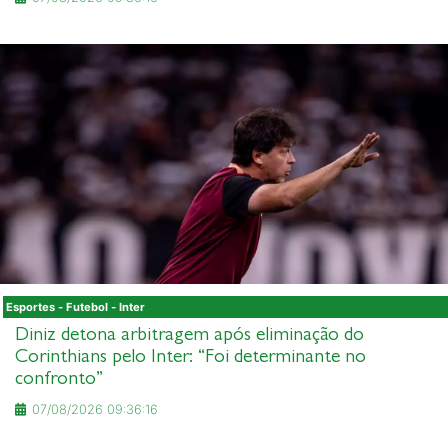
Esportes - Futebol - Inter
Diniz detona arbitragem após eliminação do
Corinthians pelo Inter: “Foi determinante no
confronto”
07/08/2026 09:36:16