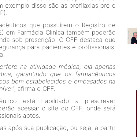
m exemplo disso são as profilaxias pré e
P).
acêuticos que possuírem o Registro de
QE) em Farmácia Clínica também poderão
nda sob prescrição. O CFF destaca que
egurança para pacientes e profissionais,
a.
erfere na atividade médica, ela apenas
tica, garantindo que os farmacêuticos
nicos bem estabelecidos e embasados na
níve
l”, afirma o CFF.
utico está habilitado a prescrever
erão acessar o site do CFF, onde será
ssionais aptos.
as após sua publicação, ou seja, a partir