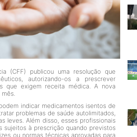
ia (CFF) publicou uma resolução que
uticos, autorizando-os a prescrever
es que exigem receita médica. A nova
 mês.
 podem indicar medicamentos isentos de
 tratar problemas de saúde autolimitados,
as leves. Além disso, esses profissionais
sujeitos à prescrição quando previstos
rizes ou normas técnicas aprovadas para