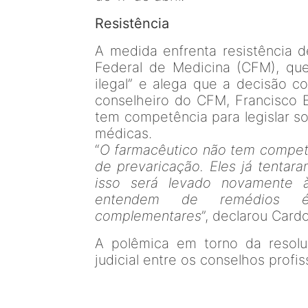
Resistência
A medida enfrenta resistência 
Federal de Medicina (CFM), que
ilegal” e alega que a decisão c
conselheiro do CFM, Francisco 
tem competência para legislar so
médicas.
“
O farmacêutico não tem competên
de prevaricação. Eles já tentar
isso será levado novamente 
entendem de remédios é 
complementares
”, declarou Card
A polêmica em torno da resol
judicial entre os conselhos profis