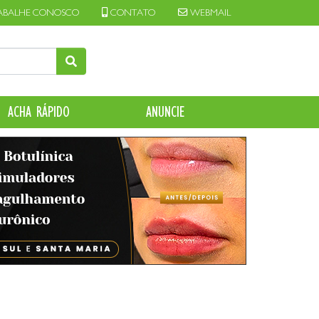
ABALHE CONOSCO
CONTATO
WEBMAIL
ACHA RÁPIDO
ANUNCIE