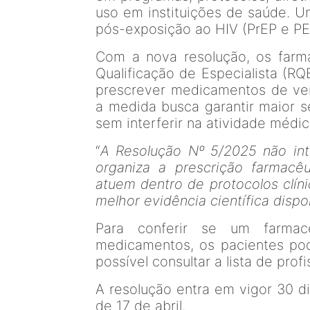
uso em instituições de saúde. U
pós-exposição ao HIV (PrEP e PE
Com a nova resolução, os farm
Qualificação de Especialista (R
prescrever medicamentos de ve
a medida busca garantir maior s
sem interferir na atividade médic
“
A Resolução Nº 5/2025 não int
organiza a prescrição farmacêu
atuem dentro de protocolos clí
melhor evidência científica dispo
Para conferir se um farmacê
medicamentos, os pacientes pod
possível consultar a lista de profi
A resolução entra em vigor 30 di
de 17 de abril.