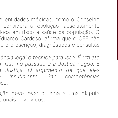
de entidades médicas, como o Conselho
 considera a resolução “absolutamente
oloca em risco a saúde da população. O
Eduardo Cardoso, afirma que o CFF não
bre prescrição, diagnósticos e consultas
cia legal e técnica para isso. É um ato
am isso no passado e a Justiça negou. E
à Justiça. O argumento de que eles
insuficiente. São competências
oso.
ução deve levar o tema a uma disputa
sionais envolvidos.