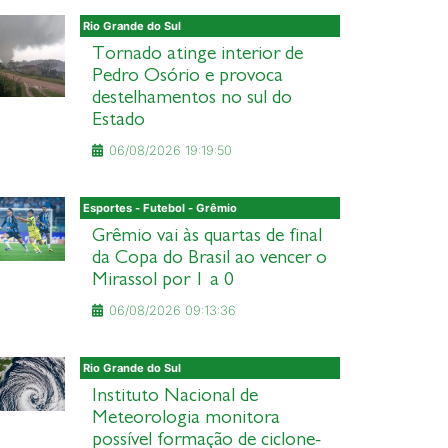
Rio Grande do Sul
Tornado atinge interior de
Pedro Osório e provoca
destelhamentos no sul do
Estado
06/08/2026 19:19:50
Esportes - Futebol - Grêmio
Grêmio vai às quartas de final
da Copa do Brasil ao vencer o
Mirassol por 1 a 0
06/08/2026 09:13:36
Rio Grande do Sul
Instituto Nacional de
Meteorologia monitora
possível formação de ciclone-