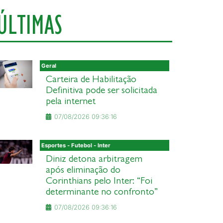
ÚLTIMAS
Geral
Carteira de Habilitação
Definitiva pode ser solicitada
pela internet
07/08/2026 09:36:16
Esportes - Futebol - Inter
Diniz detona arbitragem
após eliminação do
Corinthians pelo Inter: “Foi
determinante no confronto”
07/08/2026 09:36:16