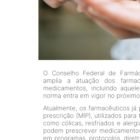
O Conselho Federal de Farmác
amplia a atuação dos farmacê
medicamentos, incluindo aquel
norma entra em vigor no próximo
Atualmente, os farmacêuticos já
prescrição (MIP), utilizados para
como cólicas, resfriados e alergi
podem prescrever medicamentos 
em programas, protocolos, diret